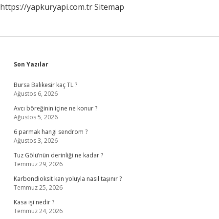
https://yapkuryapi.com.tr
Sitemap
Hangisi
Sidebar
Son Yazılar
Bursa Balıkesir kaç TL ?
Ağustos 6, 2026
Avcı böreğinin içine ne konur ?
Ağustos 5, 2026
6 parmak hangi sendrom ?
Ağustos 3, 2026
Tuz Gölü’nün derinliği ne kadar ?
Temmuz 29, 2026
Karbondioksit kan yoluyla nasıl taşınır ?
Temmuz 25, 2026
Kasa işi nedir ?
Temmuz 24, 2026