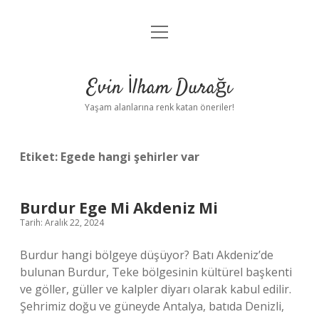
menüyü
Anasayfa
aç
Gizlilik Politikası
Evin İlham Durağı
Yasal Uyarı
Yaşam alanlarına renk katan öneriler!
Hakkımızda
Etiket:
Egede hangi şehirler var
Burdur Ege Mi Akdeniz Mi
Tarih: Aralık 22, 2024
Burdur hangi bölgeye düşüyor? Batı Akdeniz’de
bulunan Burdur, Teke bölgesinin kültürel başkenti
ve göller, güller ve kalpler diyarı olarak kabul edilir.
Şehrimiz doğu ve güneyde Antalya, batıda Denizli,