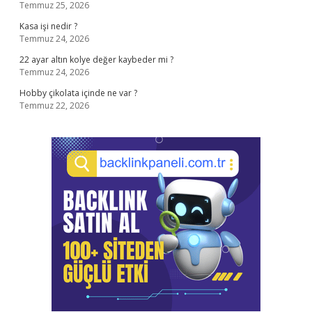
Temmuz 25, 2026
Kasa işi nedir ?
Temmuz 24, 2026
22 ayar altın kolye değer kaybeder mi ?
Temmuz 24, 2026
Hobby çikolata içinde ne var ?
Temmuz 22, 2026