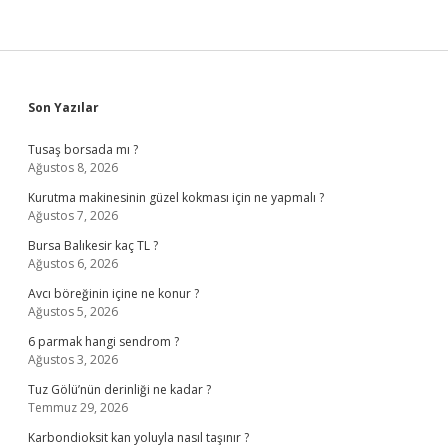
Sidebar
Son Yazılar
Tusaş borsada mı ?
Ağustos 8, 2026
Kurutma makinesinin güzel kokması için ne yapmalı ?
Ağustos 7, 2026
Bursa Balıkesir kaç TL ?
Ağustos 6, 2026
Avcı böreğinin içine ne konur ?
Ağustos 5, 2026
6 parmak hangi sendrom ?
Ağustos 3, 2026
Tuz Gölü’nün derinliği ne kadar ?
Temmuz 29, 2026
Karbondioksit kan yoluyla nasıl taşınır ?