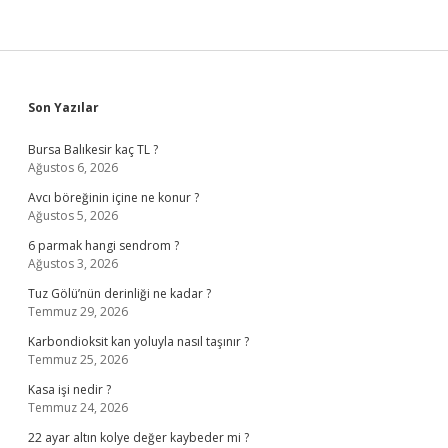
Sidebar
Son Yazılar
Bursa Balıkesir kaç TL ?
Ağustos 6, 2026
Avcı böreğinin içine ne konur ?
Ağustos 5, 2026
6 parmak hangi sendrom ?
Ağustos 3, 2026
Tuz Gölü’nün derinliği ne kadar ?
Temmuz 29, 2026
Karbondioksit kan yoluyla nasıl taşınır ?
Temmuz 25, 2026
Kasa işi nedir ?
Temmuz 24, 2026
22 ayar altın kolye değer kaybeder mi ?