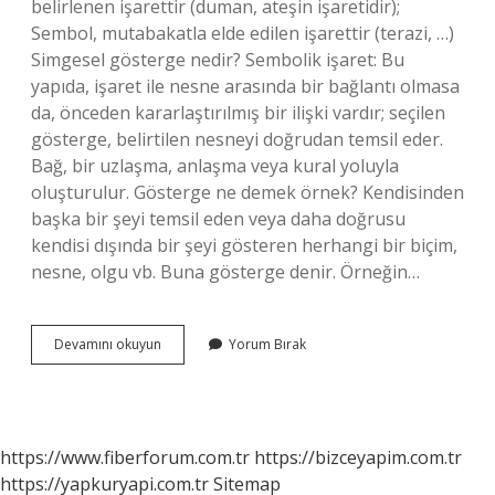
belirlenen işarettir (duman, ateşin işaretidir);
Sembol, mutabakatla elde edilen işarettir (terazi, …)
Simgesel gösterge nedir? Sembolik işaret: Bu
yapıda, işaret ile nesne arasında bir bağlantı olmasa
da, önceden kararlaştırılmış bir ilişki vardır; seçilen
gösterge, belirtilen nesneyi doğrudan temsil eder.
Bağ, bir uzlaşma, anlaşma veya kural yoluyla
oluşturulur. Gösterge ne demek örnek? Kendisinden
başka bir şeyi temsil eden veya daha doğrusu
kendisi dışında bir şeyi gösteren herhangi bir biçim,
nesne, olgu vb. Buna gösterge denir. Örneğin…
Belirtisel
Devamını okuyun
Yorum Bırak
Gösterge
Nedir
https://www.fiberforum.com.tr
https://bizceyapim.com.tr
https://yapkuryapi.com.tr
Sitemap