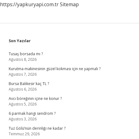
https://yapkuryapi.com.tr
Sitemap
Hangisi
Sidebar
Son Yazılar
Tusaş borsada mı ?
Ağustos 8, 2026
Kurutma makinesinin güzel kokması için ne yapmalı ?
Ağustos 7, 2026
Bursa Balıkesir kaç TL ?
Ağustos 6, 2026
Avcı böreğinin içine ne konur ?
Ağustos 5, 2026
6 parmak hangi sendrom ?
Ağustos 3, 2026
Tuz Gölü’nün derinliği ne kadar ?
Temmuz 29, 2026