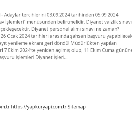
 Adaylar tercihlerini 03.09.2024 tarihinden 05.09.2024
 İşlemleri” menüsünden belirtmelidir. Diyanet vaizlik sınavı
çekleşecektir. Diyanet personel alımı sınavı ne zaman?
 26 Ocak 2024 tarihleri ​​arasında şahsen başvuru yapabilecek
yıt yenileme ekranı geri döndü! Müdürlükten yapılan
ri 7 Ekim 2024’te yeniden açılmış olup, 11 Ekim Cuma günün
aşvuru işlemleri Diyanet İşleri…
om.tr
https://yapkuryapi.com.tr
Sitemap