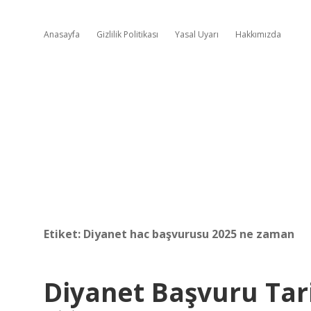
Anasayfa
Gizlilik Politikası
Yasal Uyarı
Hakkımızda
Etiket:
Diyanet hac başvurusu 2025 ne zaman
Diyanet Başvuru Tar