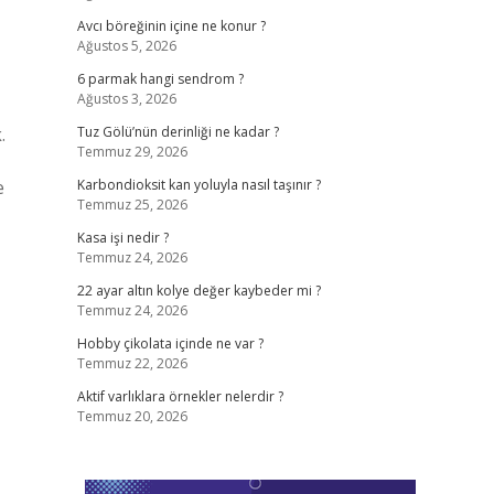
Avcı böreğinin içine ne konur ?
Ağustos 5, 2026
6 parmak hangi sendrom ?
Ağustos 3, 2026
.
Tuz Gölü’nün derinliği ne kadar ?
Temmuz 29, 2026
e
Karbondioksit kan yoluyla nasıl taşınır ?
Temmuz 25, 2026
Kasa işi nedir ?
Temmuz 24, 2026
22 ayar altın kolye değer kaybeder mi ?
Temmuz 24, 2026
Hobby çikolata içinde ne var ?
Temmuz 22, 2026
Aktif varlıklara örnekler nelerdir ?
Temmuz 20, 2026