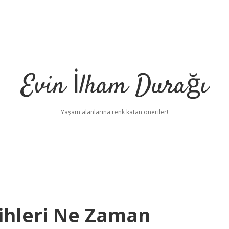
Evin İlham Durağı
Yaşam alanlarına renk katan öneriler!
ihleri Ne Zaman