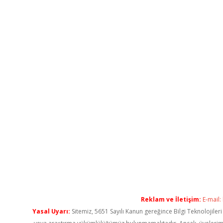
Reklam ve İletişim:
E-mail:
Yasal Uyarı:
Sitemiz, 5651 Sayılı Kanun gereğince Bilgi Teknolojiler