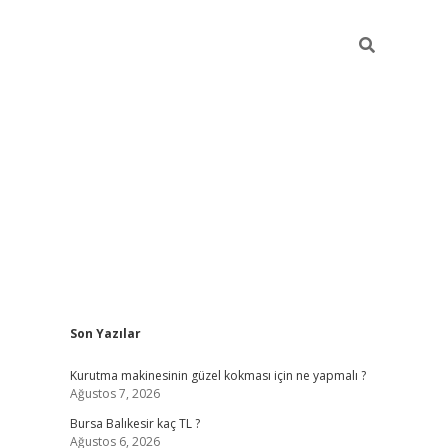
Sidebar
Son Yazılar
vd.casino
Kurutma makinesinin güzel kokması için ne yapmalı ?
Ağustos 7, 2026
Bursa Balıkesir kaç TL ?
Ağustos 6, 2026