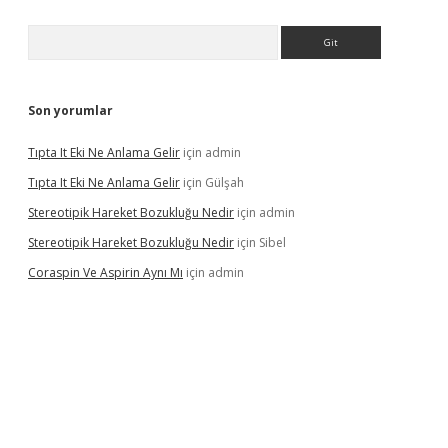
Arama
Son yorumlar
Tıpta It Eki Ne Anlama Gelir
için
admin
Tıpta It Eki Ne Anlama Gelir
için
Gülşah
Stereotipik Hareket Bozukluğu Nedir
için
admin
Stereotipik Hareket Bozukluğu Nedir
için
Sibel
Coraspin Ve Aspirin Aynı Mı
için
admin
vd.casino