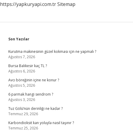
https://yapkuryapi.com.tr
Sitemap
Sidebar
Son Yazılar
Kurutma makinesinin güzel kokması için ne yapmalı ?
Ağustos 7, 2026
Bursa Balıkesir kaç TL ?
Ağustos 6, 2026
Avcı böreğinin içine ne konur ?
Ağustos 5, 2026
6 parmak hangi sendrom ?
Ağustos 3, 2026
Tuz Gölü’nün derinliği ne kadar ?
Temmuz 29, 2026
Karbondioksit kan yoluyla nasıl taşınır ?
Temmuz 25, 2026