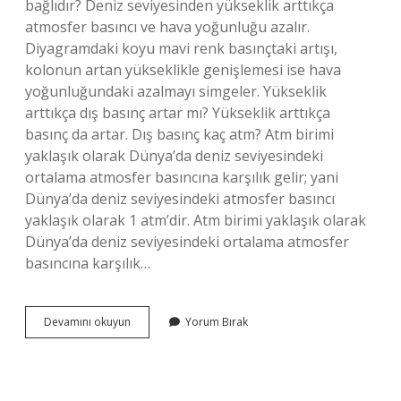
bağlıdır? Deniz seviyesinden yükseklik arttıkça
atmosfer basıncı ve hava yoğunluğu azalır.
Diyagramdaki koyu mavi renk basınçtaki artışı,
kolonun artan yükseklikle genişlemesi ise hava
yoğunluğundaki azalmayı simgeler. Yükseklik
arttıkça dış basınç artar mı? Yükseklik arttıkça
basınç da artar. Dış basınç kaç atm? Atm birimi
yaklaşık olarak Dünya’da deniz seviyesindeki
ortalama atmosfer basıncına karşılık gelir; yani
Dünya’da deniz seviyesindeki atmosfer basıncı
yaklaşık olarak 1 atm’dir. Atm birimi yaklaşık olarak
Dünya’da deniz seviyesindeki ortalama atmosfer
basıncına karşılık…
Diş
Devamını okuyun
Yorum Bırak
Basınç
Atmosfer
Basıncı
Mı