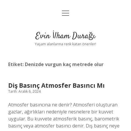
menüyü
Anasayfa
aç
Gizlilik Politikası
Evin İlham Durağı
Yasal Uyarı
Yaşam alanlarına renk katan öneriler!
Hakkımızda
Etiket:
Denizde vurgun kaç metrede olur
Diş Basınç Atmosfer Basıncı Mı
Tarih: Aralık 6, 2024
Atmosfer basıncına ne denir? Atmosferi oluşturan
gazlar, ağırlıkları nedeniyle nesnelere bir kuvvet
uygular. Bu kuvvete atmosferik basınç, barometrik
basınç veya atmosfer basıncı denir. Dış basınç neye