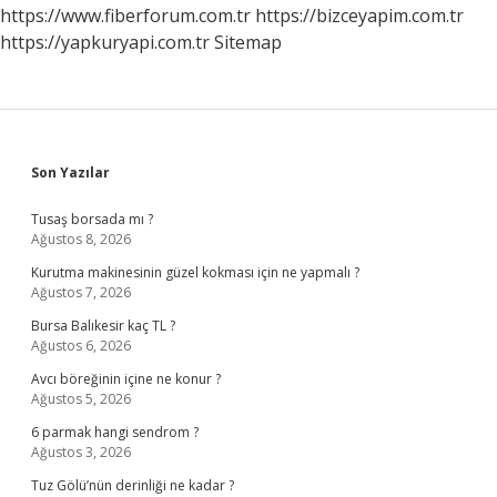
https://www.fiberforum.com.tr
https://bizceyapim.com.tr
https://yapkuryapi.com.tr
Sitemap
Sidebar
Son Yazılar
Tusaş borsada mı ?
Ağustos 8, 2026
Kurutma makinesinin güzel kokması için ne yapmalı ?
Ağustos 7, 2026
Bursa Balıkesir kaç TL ?
Ağustos 6, 2026
Avcı böreğinin içine ne konur ?
Ağustos 5, 2026
6 parmak hangi sendrom ?
Ağustos 3, 2026
Tuz Gölü’nün derinliği ne kadar ?