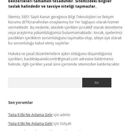
benzerlikleri tamamen tesadüfidir. Sitemizdeki bilgiler
taslak halindedir ve tavsiye niteliği taşımazlar.
Sitemiz, 5651 Sayılı Kanun gereğince Bilgi Teknolojileri ve İletişim
Kurumu (BTK) tarafından onaylanmış bir Yer Sağlayıcı olarak hizmet
vermektedir. Bu nedenle, sitedeki içerikleri proaktif olarak denetleme
veya araştırma yükümlülüğümüz bulunmamaktadır. Ancak, üyelerimiz
yazdıkları içeriklerin sorumluluğunu taşımakta olup, siteye üye olarak
bu sorumluluğu kabul etmiş sayılırlar.
Hukuka ve yasal düzenlemelere aykırı olduğunu düşündüğünüz
içerikleri,
backlinkpanelicomtr@gmail.com
adresine bildirmeniz
halinde, ilgili içerikler yasal süre içerisinde sitemizden kaldırılacaktır.
Arama
Son yorumlar
Tıpta It Eki Ne Anlama Gelir
için
admin
Tıpta It Eki Ne Anlama Gelir
için
Gülşah