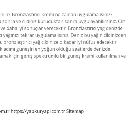
nılır? Bronzlaştırıcı kremi ne zaman uygulamalısınız?
 sonra ve cildiniz kuruduktan sonra uygulayabilirsiniz. Cilt
 ve daha iyi sonuçlar verecektir. Bronzlaştırıcı yağ denizde
ı yağınızı tekrar uygulamalısınız. Deniz bu yağın cildinizden
, bronzlaştırıcı yağ cildinize o kadar iyi nüfuz edecektir.
ilk adımı güneşin en yoğun olduğu saatlerde denizde
lamak için geniş spektrumlu bir güneş kremi kullanılmalı ve
om.tr
https://yapkuryapi.com.tr
Sitemap