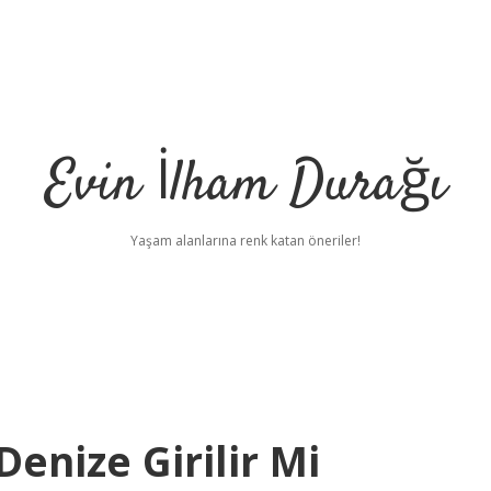
Evin İlham Durağı
Yaşam alanlarına renk katan öneriler!
Denize Girilir Mi