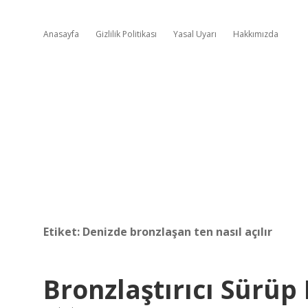
Anasayfa
Gizlilik Politikası
Yasal Uyarı
Hakkımızda
Etiket:
Denizde bronzlaşan ten nasıl açılır
Bronzlaştırıcı Sürüp 