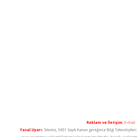
Reklam ve İletişim:
E-mail:
Yasal Uyarı:
Sitemiz, 5651 Sayılı Kanun gereğince Bilgi Teknolojiler