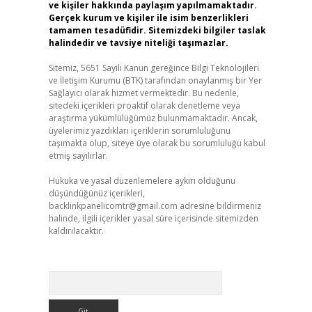
ve kişiler hakkında paylaşım yapılmamaktadır.
Gerçek kurum ve kişiler ile isim benzerlikleri
tamamen tesadüfidir. Sitemizdeki bilgiler taslak
halindedir ve tavsiye niteliği taşımazlar.
Sitemiz, 5651 Sayılı Kanun gereğince Bilgi Teknolojileri
ve İletişim Kurumu (BTK) tarafından onaylanmış bir Yer
Sağlayıcı olarak hizmet vermektedir. Bu nedenle,
sitedeki içerikleri proaktif olarak denetleme veya
araştırma yükümlülüğümüz bulunmamaktadır. Ancak,
üyelerimiz yazdıkları içeriklerin sorumluluğunu
taşımakta olup, siteye üye olarak bu sorumluluğu kabul
etmiş sayılırlar.
Hukuka ve yasal düzenlemelere aykırı olduğunu
düşündüğünüz içerikleri,
backlinkpanelicomtr@gmail.com
adresine bildirmeniz
halinde, ilgili içerikler yasal süre içerisinde sitemizden
kaldırılacaktır.
Arama