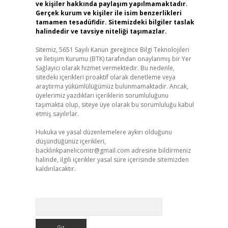
ve kişiler hakkında paylaşım yapılmamaktadır.
Gerçek kurum ve kişiler ile isim benzerlikleri
tamamen tesadüfidir. Sitemizdeki bilgiler taslak
halindedir ve tavsiye niteliği taşımazlar.
Sitemiz, 5651 Sayılı Kanun gereğince Bilgi Teknolojileri
ve İletişim Kurumu (BTK) tarafından onaylanmış bir Yer
Sağlayıcı olarak hizmet vermektedir. Bu nedenle,
sitedeki içerikleri proaktif olarak denetleme veya
araştırma yükümlülüğümüz bulunmamaktadır. Ancak,
üyelerimiz yazdıkları içeriklerin sorumluluğunu
taşımakta olup, siteye üye olarak bu sorumluluğu kabul
etmiş sayılırlar.
Hukuka ve yasal düzenlemelere aykırı olduğunu
düşündüğünüz içerikleri,
backlinkpanelicomtr@gmail.com
adresine bildirmeniz
halinde, ilgili içerikler yasal süre içerisinde sitemizden
kaldırılacaktır.
Arama