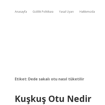
Anasayfa
Gizlilik Politikası
Yasal Uyarı
Hakkımızda
Etiket:
Dede sakalı otu nasıl tüketilir
Kuşkuş Otu Nedir