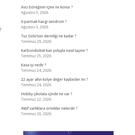
Avcı böreğinin içine ne konur ?
Ağustos 5, 2026
6 parmak hangi sendrom ?
Ağustos 3, 2026
?
Tuz Gölü’nün derinliği ne kadar ?
Temmuz 29, 2026
Karbondioksit kan yoluyla nasıl taşınır ?
Temmuz 25, 2026
Kasa işi nedir ?
Temmuz 24, 2026
22 ayar altın kolye değer kaybeder mi ?
Temmuz 24, 2026
Hobby çikolata içinde ne var ?
Temmuz 22, 2026
Aktif varlıklara örnekler nelerdir ?
Temmuz 20, 2026