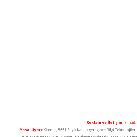
Reklam ve İletişim:
E-mail:
Yasal Uyarı:
Sitemiz, 5651 Sayılı Kanun gereğince Bilgi Teknolojiler