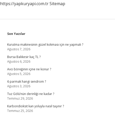
https://yapkuryapi.com.tr
Sitemap
Sidebar
Son Yazılar
Kurutma makinesinin güzel kokması için ne yapmalı ?
Ağustos 7, 2026
Bursa Balıkesir kaç TL ?
Ağustos 6, 2026
Avcı böreğinin içine ne konur ?
Ağustos 5, 2026
6 parmak hangi sendrom ?
Ağustos 3, 2026
Tuz Gölü’nün derinliği ne kadar ?
Temmuz 29, 2026
Karbondioksit kan yoluyla nasıl taşınır ?
Temmuz 25, 2026