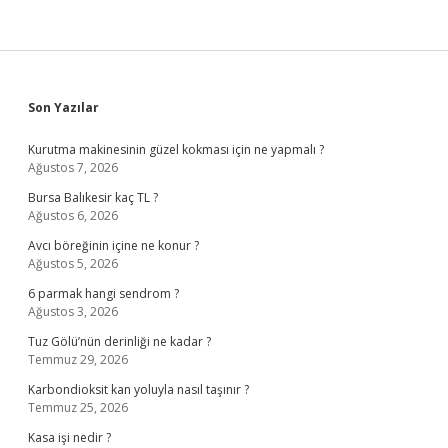
Sidebar
Son Yazılar
Kurutma makinesinin güzel kokması için ne yapmalı ?
Ağustos 7, 2026
Bursa Balıkesir kaç TL ?
Ağustos 6, 2026
Avcı böreğinin içine ne konur ?
Ağustos 5, 2026
6 parmak hangi sendrom ?
Ağustos 3, 2026
Tuz Gölü’nün derinliği ne kadar ?
Temmuz 29, 2026
Karbondioksit kan yoluyla nasıl taşınır ?
Temmuz 25, 2026
Kasa işi nedir ?