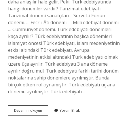
daha anlaşılır hale gelir. Peki, Türk edebiyatında
hangi dönemler vardır? Tanzimat edebiyatı…
Tanzimat dönemi sanatçıları… Servet-i Fünun
dönemi. … Fecr-i Âti dönemi. … Milli edebiyat dönemi.
… Cumhuriyet dönemi. Türk edebiyatı dönemleri
kaça ayrılır? Türk edebiyatının başlıca dönemleri;
İslamiyet öncesi Türk edebiyatı, İslam medeniyetinin
etkisi altındaki Türk edebiyatı, Avrupa
medeniyetinin etkisi altındaki Türk edebiyatı olmak
üzere üçe ayrılır. Türk edebiyatı 3 ana döneme
ayrılır doğru mu? Türk edebiyatı farklı tarihi dönüm
noktalarına sahip dönemlere ayrılmıştır. Bunda
birçok etken rol oynamıştır. Türk edebiyatı üç ana
döneme ayrılmıştır. Türk edebiyatı…
Türk
Devamını okuyun
Yorum Bırak
Edebiyatinin
Donemleri
Nelerdir