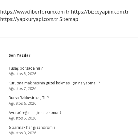
https://www.fiberforum.com.tr
https://bizceyapim.com.tr
https://yapkuryapi.com.tr
Sitemap
Sidebar
Son Yazılar
Tusaş borsada mı ?
Ağustos 8, 2026
Kurutma makinesinin güzel kokması için ne yapmalı ?
Ağustos 7, 2026
Bursa Balıkesir kaç TL ?
Ağustos 6, 2026
Avcı böreğinin içine ne konur ?
Ağustos 5, 2026
6 parmak hangi sendrom ?
Ağustos 3, 2026