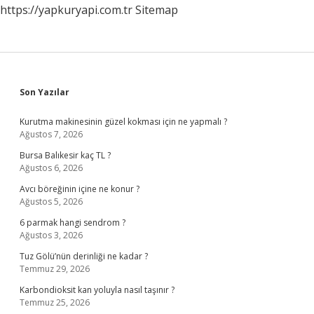
https://yapkuryapi.com.tr
Sitemap
Sidebar
Son Yazılar
Kurutma makinesinin güzel kokması için ne yapmalı ?
Ağustos 7, 2026
Bursa Balıkesir kaç TL ?
Ağustos 6, 2026
Avcı böreğinin içine ne konur ?
Ağustos 5, 2026
6 parmak hangi sendrom ?
Ağustos 3, 2026
Tuz Gölü’nün derinliği ne kadar ?
Temmuz 29, 2026
Karbondioksit kan yoluyla nasıl taşınır ?
Temmuz 25, 2026