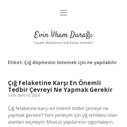
menüyü
Anasayfa
aç
Gizlilik Politikası
Evin İlham Durağı
Yasal Uyarı
Yaşam alanlarına renk katan öneriler!
Hakkımızda
Etiket:
Çığ düşmesini önlemek için ne yapılabilir
Çığ Felaketine Karşı En Önemli
Tedbir Çevreyi Ne Yapmak Gerekir
Tarih: Ekim 10, 2024
Çığ felaketine karşı en önemli tedbir çevreye ne
yapmak gerekir? Yeni yerleşim için çığ tehlikesi olan
alanları seçmeyin. Mevcut yapılarınızı sigortalayın.