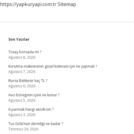
https://yapkuryapi.com.tr
Sitemap
Ne
Yapmak
Gerekir
Sidebar
Son Yazılar
Tusaş borsada mı ?
Ağustos 8, 2026
Kurutma makinesinin güzel kokması için ne yapmalı ?
Ağustos 7, 2026
Bursa Balıkesir kaç TL ?
Ağustos 6, 2026
Avcı böreğinin içine ne konur ?
Ağustos 5, 2026
6 parmak hangi sendrom ?
Ağustos 3, 2026
Tuz Gölü’nün derinliği ne kadar ?
Temmuz 29, 2026