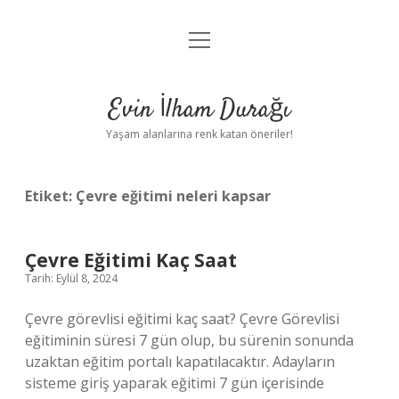
menüyü
Anasayfa
aç
Gizlilik Politikası
Evin İlham Durağı
Yasal Uyarı
Yaşam alanlarına renk katan öneriler!
Hakkımızda
Etiket:
Çevre eğitimi neleri kapsar
Çevre Eğitimi Kaç Saat
Tarih: Eylül 8, 2024
Çevre görevlisi eğitimi kaç saat? Çevre Görevlisi
eğitiminin süresi 7 gün olup, bu sürenin sonunda
uzaktan eğitim portalı kapatılacaktır. Adayların
sisteme giriş yaparak eğitimi 7 gün içerisinde