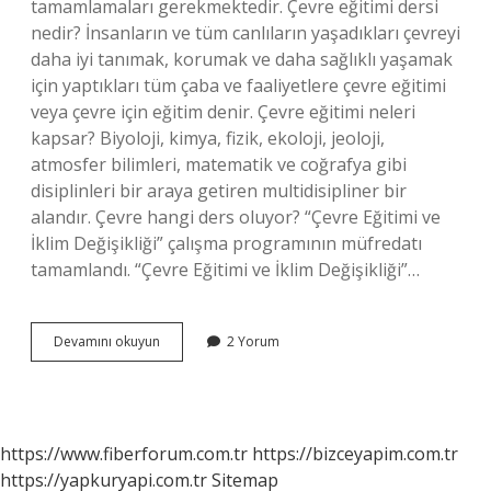
tamamlamaları gerekmektedir. Çevre eğitimi dersi
nedir? İnsanların ve tüm canlıların yaşadıkları çevreyi
daha iyi tanımak, korumak ve daha sağlıklı yaşamak
için yaptıkları tüm çaba ve faaliyetlere çevre eğitimi
veya çevre için eğitim denir. Çevre eğitimi neleri
kapsar? Biyoloji, kimya, fizik, ekoloji, jeoloji,
atmosfer bilimleri, matematik ve coğrafya gibi
disiplinleri bir araya getiren multidisipliner bir
alandır. Çevre hangi ders oluyor? “Çevre Eğitimi ve
İklim Değişikliği” çalışma programının müfredatı
tamamlandı. “Çevre Eğitimi ve İklim Değişikliği”…
Çevre
Devamını okuyun
2 Yorum
Eğitimi
Kaç
Saat
https://www.fiberforum.com.tr
https://bizceyapim.com.tr
https://yapkuryapi.com.tr
Sitemap