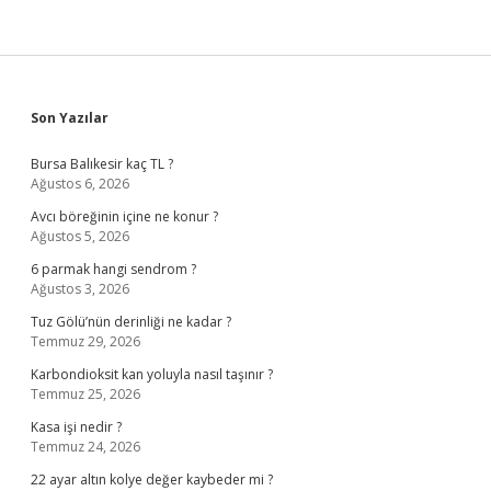
Sidebar
Son Yazılar
Bursa Balıkesir kaç TL ?
Ağustos 6, 2026
Avcı böreğinin içine ne konur ?
Ağustos 5, 2026
6 parmak hangi sendrom ?
Ağustos 3, 2026
Tuz Gölü’nün derinliği ne kadar ?
Temmuz 29, 2026
Karbondioksit kan yoluyla nasıl taşınır ?
Temmuz 25, 2026
Kasa işi nedir ?
Temmuz 24, 2026
22 ayar altın kolye değer kaybeder mi ?