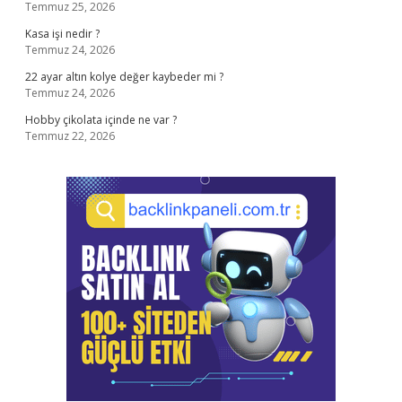
Temmuz 25, 2026
Kasa işi nedir ?
Temmuz 24, 2026
22 ayar altın kolye değer kaybeder mi ?
Temmuz 24, 2026
Hobby çikolata içinde ne var ?
Temmuz 22, 2026