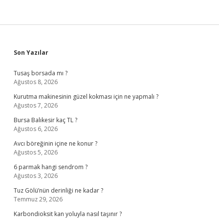
Sidebar
Son Yazılar
Tusaş borsada mı ?
Ağustos 8, 2026
Kurutma makinesinin güzel kokması için ne yapmalı ?
Ağustos 7, 2026
Bursa Balıkesir kaç TL ?
Ağustos 6, 2026
Avcı böreğinin içine ne konur ?
Ağustos 5, 2026
6 parmak hangi sendrom ?
Ağustos 3, 2026
Tuz Gölü’nün derinliği ne kadar ?
Temmuz 29, 2026
Karbondioksit kan yoluyla nasıl taşınır ?