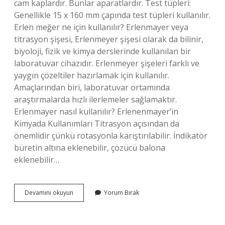
cam kaplardır. Bunlar aparatlardır. Test tüpleri:
Genellikle 15 x 160 mm çapında test tüpleri kullanılır.
Erlen meğer ne için kullanılır? Erlenmayer veya
titrasyon şişesi, Erlenmeyer şişesi olarak da bilinir,
biyoloji, fizik ve kimya derslerinde kullanılan bir
laboratuvar cihazıdır. Erlenmeyer şişeleri farklı ve
yaygın çözeltiler hazırlamak için kullanılır.
Amaçlarından biri, laboratuvar ortamında
araştırmalarda hızlı ilerlemeler sağlamaktır.
Erlenmayer nasıl kullanılır? Erlenenmayer’in
Kimyada Kullanımları Titrasyon açısından da
önemlidir çünkü rotasyonla karıştırılabilir. İndikatör
büretin altına eklenebilir, çözücü balona
eklenebilir…
Erlen
Devamını okuyun
Yorum Bırak
Nedir
Ve
Ne