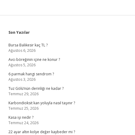
Sidebar
Son Yazılar
Bursa Balıkesir kaç TL ?
Ağustos 6, 2026
Avcı böreğinin içine ne konur ?
Ağustos 5, 2026
6 parmak hangi sendrom ?
Ağustos 3, 2026
Tuz Gölü’nün derinliği ne kadar ?
Temmuz 29, 2026
Karbondioksit kan yoluyla nasıl taşınır ?
Temmuz 25, 2026
Kasa işi nedir ?
Temmuz 24, 2026
22 ayar altın kolye değer kaybeder mi ?