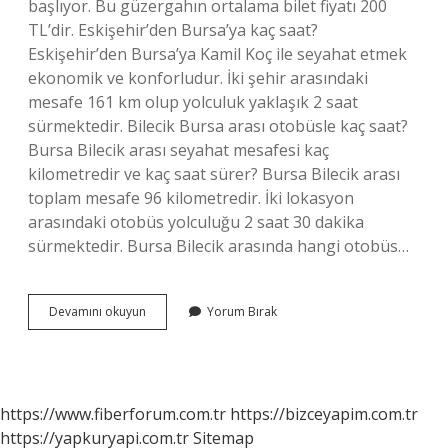
başlıyor. Bu güzergahın ortalama bilet fiyatı 200
TL’dir. Eskişehir’den Bursa’ya kaç saat?
Eskişehir’den Bursa’ya Kamil Koç ile seyahat etmek
ekonomik ve konforludur. İki şehir arasındaki
mesafe 161 km olup yolculuk yaklaşık 2 saat
sürmektedir. Bilecik Bursa arası otobüsle kaç saat?
Bursa Bilecik arası seyahat mesafesi kaç
kilometredir ve kaç saat sürer? Bursa Bilecik arası
toplam mesafe 96 kilometredir. İki lokasyon
arasındaki otobüs yolculuğu 2 saat 30 dakika
sürmektedir. Bursa Bilecik arasında hangi otobüs…
Bozüyük
Devamını okuyun
Yorum Bırak
Ile
Bursa
Arası
Kaç
https://www.fiberforum.com.tr
https://bizceyapim.com.tr
https://yapkuryapi.com.tr
Sitemap