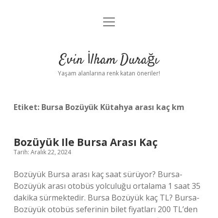
menüyü
Anasayfa
aç
Gizlilik Politikası
Evin İlham Durağı
Yasal Uyarı
Yaşam alanlarına renk katan öneriler!
Hakkımızda
Etiket:
Bursa Bozüyük Kütahya arası kaç km
Bozüyük Ile Bursa Arası Kaç
Tarih: Aralık 22, 2024
Bozüyük Bursa arası kaç saat sürüyor? Bursa-
Bozüyük arası otobüs yolculuğu ortalama 1 saat 35
dakika sürmektedir. Bursa Bozüyük kaç TL? Bursa-
Bozüyük otobüs seferinin bilet fiyatları 200 TL’den