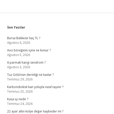
Sidebar
Son Yazılar
Bursa Balıkesir kaç TL ?
Ağustos 6, 2026
Avcı böreğinin içine ne konur ?
Ağustos 5, 2026
6 parmak hangi sendrom ?
Ağustos 3, 2026
Tuz Gölü’nün derinliği ne kadar ?
Temmuz 29, 2026
Karbondioksit kan yoluyla nasıl taşınır ?
Temmuz 25, 2026
Kasa işi nedir ?
Temmuz 24, 2026
22 ayar altın kolye değer kaybeder mi ?