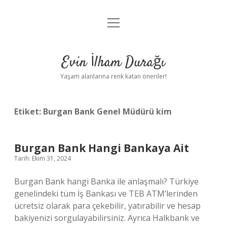
menüyü
Anasayfa
aç
Gizlilik Politikası
Evin İlham Durağı
Yasal Uyarı
Yaşam alanlarına renk katan öneriler!
Hakkımızda
Etiket:
Burgan Bank Genel Müdürü kim
Burgan Bank Hangi Bankaya Ait
Tarih: Ekim 31, 2024
Burgan Bank hangi Banka ile anlaşmalı? Türkiye
genelindeki tüm İş Bankası ve TEB ATM’lerinden
ücretsiz olarak para çekebilir, yatırabilir ve hesap
bakiyenizi sorgulayabilirsiniz. Ayrıca Halkbank ve