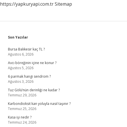
https://yapkuryapi.com.tr
Sitemap
Sidebar
Son Yazılar
Bursa Balıkesir kaç TL ?
Ağustos 6, 2026
Avcı böreğinin içine ne konur ?
Ağustos 5, 2026
6 parmak hangi sendrom ?
Ağustos 3, 2026
Tuz Gölü’nün derinliği ne kadar ?
Temmuz 29, 2026
Karbondioksit kan yoluyla nasıl taşınır ?
Temmuz 25, 2026
Kasa işi nedir ?
Temmuz 24, 2026