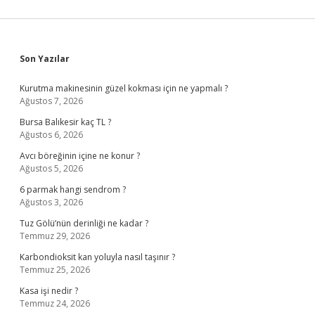
Sidebar
Son Yazılar
Kurutma makinesinin güzel kokması için ne yapmalı ?
Ağustos 7, 2026
Bursa Balıkesir kaç TL ?
Ağustos 6, 2026
Avcı böreğinin içine ne konur ?
Ağustos 5, 2026
6 parmak hangi sendrom ?
Ağustos 3, 2026
Tuz Gölü’nün derinliği ne kadar ?
Temmuz 29, 2026
Karbondioksit kan yoluyla nasıl taşınır ?
Temmuz 25, 2026
Kasa işi nedir ?
Temmuz 24, 2026