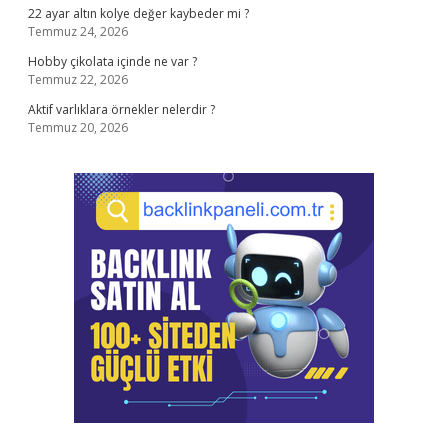
22 ayar altın kolye değer kaybeder mi ?
Temmuz 24, 2026
Hobby çikolata içinde ne var ?
Temmuz 22, 2026
Aktif varlıklara örnekler nelerdir ?
Temmuz 20, 2026