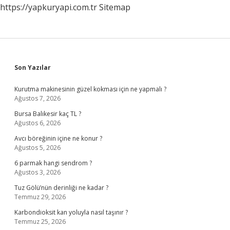
https://yapkuryapi.com.tr
Sitemap
Sidebar
Son Yazılar
Kurutma makinesinin güzel kokması için ne yapmalı ?
Ağustos 7, 2026
Bursa Balıkesir kaç TL ?
Ağustos 6, 2026
Avcı böreğinin içine ne konur ?
Ağustos 5, 2026
6 parmak hangi sendrom ?
Ağustos 3, 2026
Tuz Gölü’nün derinliği ne kadar ?
Temmuz 29, 2026
Karbondioksit kan yoluyla nasıl taşınır ?
Temmuz 25, 2026