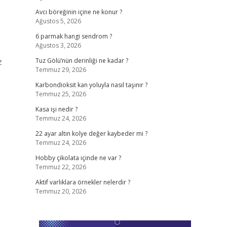
Avcı böreğinin içine ne konur ?
Ağustos 5, 2026
6 parmak hangi sendrom ?
Ağustos 3, 2026
z
Tuz Gölü’nün derinliği ne kadar ?
Temmuz 29, 2026
Karbondioksit kan yoluyla nasıl taşınır ?
Temmuz 25, 2026
Kasa işi nedir ?
Temmuz 24, 2026
22 ayar altın kolye değer kaybeder mi ?
Temmuz 24, 2026
Hobby çikolata içinde ne var ?
Temmuz 22, 2026
Aktif varlıklara örnekler nelerdir ?
Temmuz 20, 2026