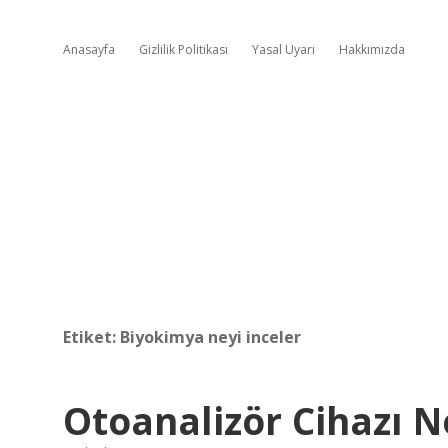
Anasayfa
Gizlilik Politikası
Yasal Uyarı
Hakkımızda
Etiket:
Biyokimya neyi inceler
Otoanalizör Cihazı N