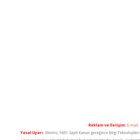
Reklam ve İletişim:
E-mail:
Yasal Uyarı:
Sitemiz, 5651 Sayılı Kanun gereğince Bilgi Teknolojiler