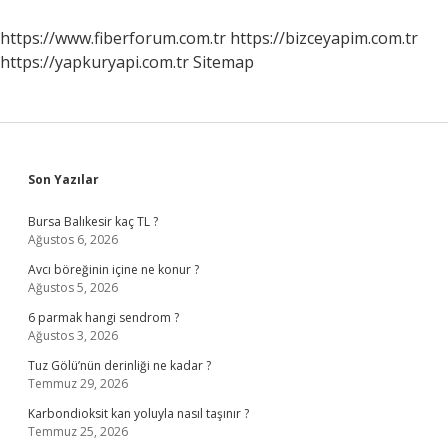
Nedir
https://www.fiberforum.com.tr
https://bizceyapim.com.tr
https://yapkuryapi.com.tr
Sitemap
Sidebar
Son Yazılar
Bursa Balıkesir kaç TL ?
Ağustos 6, 2026
Avcı böreğinin içine ne konur ?
Ağustos 5, 2026
6 parmak hangi sendrom ?
Ağustos 3, 2026
Tuz Gölü’nün derinliği ne kadar ?
Temmuz 29, 2026
Karbondioksit kan yoluyla nasıl taşınır ?
Temmuz 25, 2026