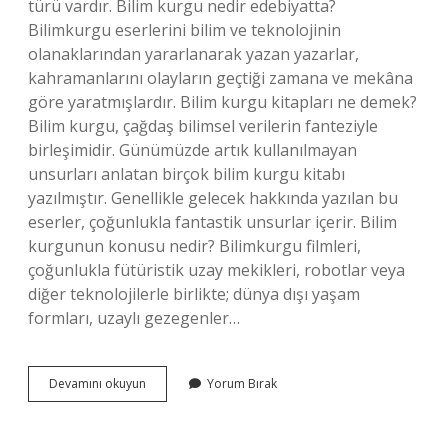
türü vardır. Bilim kurgu nedir edebiyatta?
Bilimkurgu eserlerini bilim ve teknolojinin
olanaklarından yararlanarak yazan yazarlar,
kahramanlarını olayların geçtiği zamana ve mekâna
göre yaratmışlardır. Bilim kurgu kitapları ne demek?
Bilim kurgu, çağdaş bilimsel verilerin fanteziyle
birleşimidir. Günümüzde artık kullanılmayan
unsurları anlatan birçok bilim kurgu kitabı
yazılmıştır. Genellikle gelecek hakkında yazılan bu
eserler, çoğunlukla fantastik unsurlar içerir. Bilim
kurgunun konusu nedir? Bilimkurgu filmleri,
çoğunlukla fütüristik uzay mekikleri, robotlar veya
diğer teknolojilerle birlikte; dünya dışı yaşam
formları, uzaylı gezegenler…
Bilim
Devamını okuyun
Yorum Bırak
Kurgu
Roman
Türü