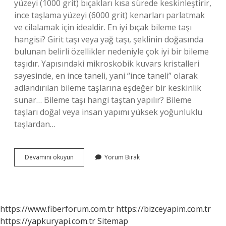
yüzeyi (1000 grit) bıçakları kısa sürede keskinleştirir,
ince taşlama yüzeyi (6000 grit) kenarları parlatmak
ve cilalamak için idealdir. En iyi bıçak bileme taşı
hangisi? Girit taşı veya yağ taşı, şeklinin doğasında
bulunan belirli özellikler nedeniyle çok iyi bir bileme
taşıdır. Yapısındaki mikroskobik kuvars kristalleri
sayesinde, en ince taneli, yani “ince taneli” olarak
adlandırılan bileme taşlarına eşdeğer bir keskinlik
sunar… Bileme taşı hangi taştan yapılır? Bileme
taşları doğal veya insan yapımı yüksek yoğunluklu
taşlardan…
Bolu
Devamını okuyun
Yorum Bırak
Bileme
Taşı
Kaç
Grit
https://www.fiberforum.com.tr
https://bizceyapim.com.tr
https://yapkuryapi.com.tr
Sitemap