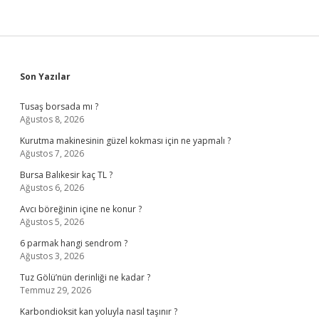
Sidebar
Son Yazılar
Tusaş borsada mı ?
Ağustos 8, 2026
Kurutma makinesinin güzel kokması için ne yapmalı ?
Ağustos 7, 2026
Bursa Balıkesir kaç TL ?
Ağustos 6, 2026
Avcı böreğinin içine ne konur ?
Ağustos 5, 2026
6 parmak hangi sendrom ?
Ağustos 3, 2026
Tuz Gölü’nün derinliği ne kadar ?
Temmuz 29, 2026
Karbondioksit kan yoluyla nasıl taşınır ?