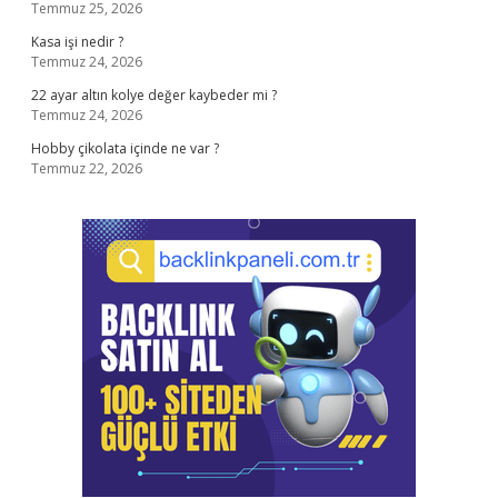
Temmuz 25, 2026
Kasa işi nedir ?
Temmuz 24, 2026
22 ayar altın kolye değer kaybeder mi ?
Temmuz 24, 2026
Hobby çikolata içinde ne var ?
Temmuz 22, 2026