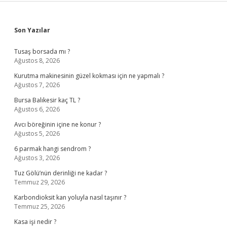
Sidebar
Son Yazılar
Tusaş borsada mı ?
Ağustos 8, 2026
Kurutma makinesinin güzel kokması için ne yapmalı ?
Ağustos 7, 2026
Bursa Balıkesir kaç TL ?
Ağustos 6, 2026
Avcı böreğinin içine ne konur ?
Ağustos 5, 2026
6 parmak hangi sendrom ?
Ağustos 3, 2026
Tuz Gölü’nün derinliği ne kadar ?
Temmuz 29, 2026
Karbondioksit kan yoluyla nasıl taşınır ?
Temmuz 25, 2026
Kasa işi nedir ?