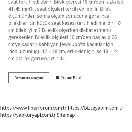
saat tercih edilebilir. Bilek çevresi 18 cm’den fazla ise
41-45 mm’lik saat ölçüleri tercih edilebilir. Bilek
ölçümünden sonra ölçüm sonucuna göre ince
bilekliler için küçük saat kasası tercih edilmelidir. 18
cm bilek iyi mi? Bileklik ölçerken dikkat etmeniz
gerekenler: Bileklik ölçüleri 10 cm’den başlayıp 26
cm’ye kadar çıkabiliyor. Jewelupp’ta kadınlar için
ideal uzunluğu 12 – 18 cm, erkekler için ise 18 – 24
cm olarak görüyoruz. 14…
Bilek
Devamını okuyun
Yorum Bırak
Boy
Kaç
Cm
https://www.fiberforum.com.tr
https://bizceyapim.com.tr
https://yapkuryapi.com.tr
Sitemap