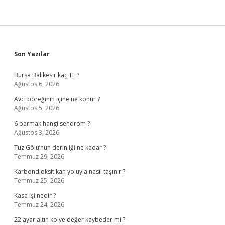
Sidebar
Son Yazılar
Bursa Balıkesir kaç TL ?
Ağustos 6, 2026
Avcı böreğinin içine ne konur ?
Ağustos 5, 2026
6 parmak hangi sendrom ?
Ağustos 3, 2026
Tuz Gölü’nün derinliği ne kadar ?
Temmuz 29, 2026
Karbondioksit kan yoluyla nasıl taşınır ?
Temmuz 25, 2026
Kasa işi nedir ?
Temmuz 24, 2026
22 ayar altın kolye değer kaybeder mi ?