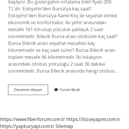
başlıyor. Bu güzergahın ortalama bilet fiyatı 200
TL’dir. Eskişehir’den Bursa’ya kaç saat?
Eskişehir’den Bursa’ya Kamil Koç ile seyahat etmek
ekonomik ve konforludur. İki şehir arasındaki
mesafe 161 km olup yolculuk yaklaşık 2 saat
sürmektedir. Bilecik Bursa arası otobüsle kaç saat?
Bursa Bilecik arası seyahat mesafesi kaç
kilometredir ve kaç saat sürer? Bursa Bilecik arası
toplam mesafe 96 kilometredir. İki lokasyon
arasındaki otobüs yolculuğu 2 saat 30 dakika
sürmektedir. Bursa Bilecik arasında hangi otobüs…
Bozüyük
Devamını okuyun
Yorum Bırak
Ile
Bursa
Arası
Kaç
https://www.fiberforum.com.tr
https://bizceyapim.com.tr
https://yapkuryapi.com.tr
Sitemap