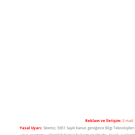
Reklam ve İletişim:
E-mail:
Yasal Uyarı:
Sitemiz, 5651 Sayılı Kanun gereğince Bilgi Teknolojiler