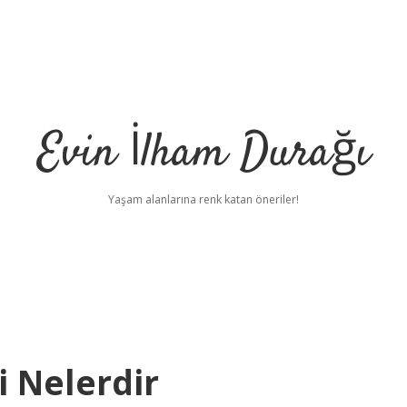
Evin İlham Durağı
Yaşam alanlarına renk katan öneriler!
i Nelerdir