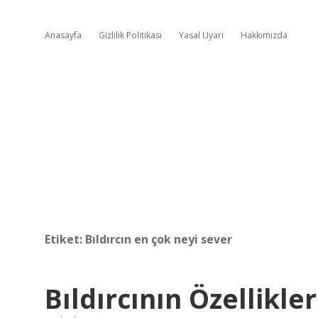
Anasayfa
Gizlilik Politikası
Yasal Uyarı
Hakkımızda
Etiket:
Bıldırcın en çok neyi sever
Bıldırcının Özellikler