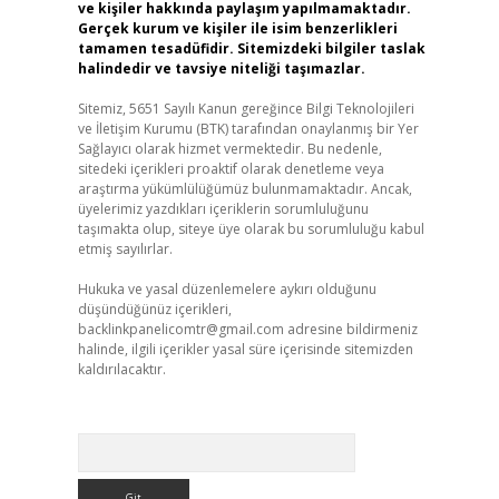
ve kişiler hakkında paylaşım yapılmamaktadır.
Gerçek kurum ve kişiler ile isim benzerlikleri
tamamen tesadüfidir. Sitemizdeki bilgiler taslak
halindedir ve tavsiye niteliği taşımazlar.
Sitemiz, 5651 Sayılı Kanun gereğince Bilgi Teknolojileri
ve İletişim Kurumu (BTK) tarafından onaylanmış bir Yer
Sağlayıcı olarak hizmet vermektedir. Bu nedenle,
sitedeki içerikleri proaktif olarak denetleme veya
araştırma yükümlülüğümüz bulunmamaktadır. Ancak,
üyelerimiz yazdıkları içeriklerin sorumluluğunu
taşımakta olup, siteye üye olarak bu sorumluluğu kabul
etmiş sayılırlar.
Hukuka ve yasal düzenlemelere aykırı olduğunu
düşündüğünüz içerikleri,
backlinkpanelicomtr@gmail.com
adresine bildirmeniz
halinde, ilgili içerikler yasal süre içerisinde sitemizden
kaldırılacaktır.
Arama