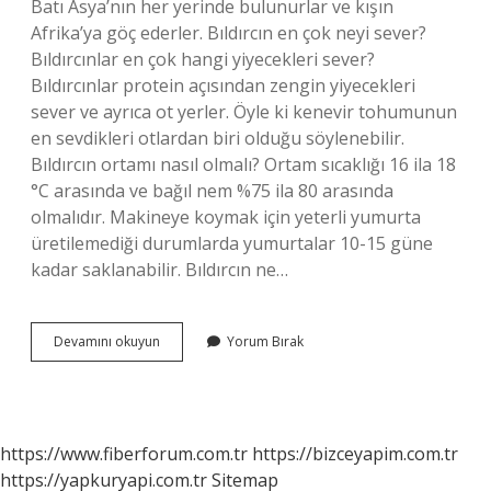
Batı Asya’nın her yerinde bulunurlar ve kışın
Afrika’ya göç ederler. Bıldırcın en çok neyi sever?
Bıldırcınlar en çok hangi yiyecekleri sever?
Bıldırcınlar protein açısından zengin yiyecekleri
sever ve ayrıca ot yerler. Öyle ki kenevir tohumunun
en sevdikleri otlardan biri olduğu söylenebilir.
Bıldırcın ortamı nasıl olmalı? Ortam sıcaklığı 16 ila 18
°C arasında ve bağıl nem %75 ila 80 arasında
olmalıdır. Makineye koymak için yeterli yumurta
üretilemediği durumlarda yumurtalar 10-15 güne
kadar saklanabilir. Bıldırcın ne…
Bıldırcının
Devamını okuyun
Yorum Bırak
Özellikleri
Nelerdir
https://www.fiberforum.com.tr
https://bizceyapim.com.tr
https://yapkuryapi.com.tr
Sitemap