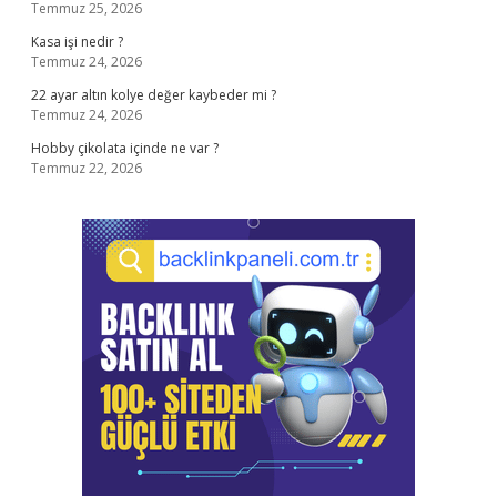
Temmuz 25, 2026
Kasa işi nedir ?
Temmuz 24, 2026
22 ayar altın kolye değer kaybeder mi ?
Temmuz 24, 2026
Hobby çikolata içinde ne var ?
Temmuz 22, 2026