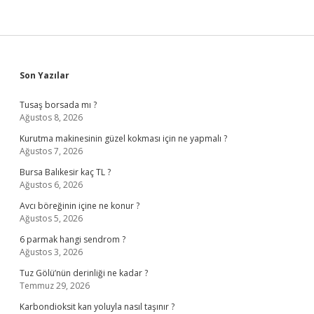
Sidebar
Son Yazılar
Tusaş borsada mı ?
Ağustos 8, 2026
Kurutma makinesinin güzel kokması için ne yapmalı ?
Ağustos 7, 2026
Bursa Balıkesir kaç TL ?
Ağustos 6, 2026
Avcı böreğinin içine ne konur ?
Ağustos 5, 2026
6 parmak hangi sendrom ?
Ağustos 3, 2026
Tuz Gölü’nün derinliği ne kadar ?
Temmuz 29, 2026
Karbondioksit kan yoluyla nasıl taşınır ?