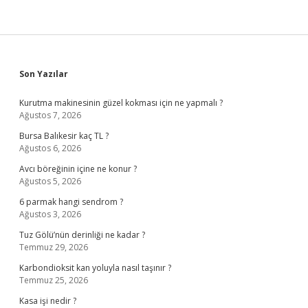
Sidebar
Son Yazılar
Kurutma makinesinin güzel kokması için ne yapmalı ?
Ağustos 7, 2026
Bursa Balıkesir kaç TL ?
Ağustos 6, 2026
Avcı böreğinin içine ne konur ?
Ağustos 5, 2026
6 parmak hangi sendrom ?
Ağustos 3, 2026
Tuz Gölü’nün derinliği ne kadar ?
Temmuz 29, 2026
Karbondioksit kan yoluyla nasıl taşınır ?
Temmuz 25, 2026
Kasa işi nedir ?