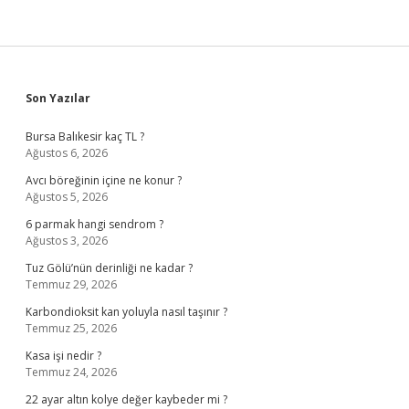
Sidebar
Son Yazılar
Bursa Balıkesir kaç TL ?
Ağustos 6, 2026
Avcı böreğinin içine ne konur ?
Ağustos 5, 2026
6 parmak hangi sendrom ?
Ağustos 3, 2026
Tuz Gölü’nün derinliği ne kadar ?
Temmuz 29, 2026
Karbondioksit kan yoluyla nasıl taşınır ?
Temmuz 25, 2026
Kasa işi nedir ?
Temmuz 24, 2026
22 ayar altın kolye değer kaybeder mi ?