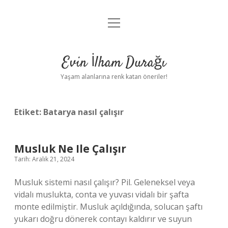
menüyü
Anasayfa
aç
Gizlilik Politikası
Evin İlham Durağı
Yasal Uyarı
Yaşam alanlarına renk katan öneriler!
Hakkımızda
Etiket:
Batarya nasıl çalışır
Musluk Ne Ile Çalışır
Tarih: Aralık 21, 2024
Musluk sistemi nasıl çalışır? Pil. Geleneksel veya
vidalı muslukta, conta ve yuvası vidalı bir şafta
monte edilmiştir. Musluk açıldığında, solucan şaftı
yukarı doğru dönerek contayı kaldırır ve suyun