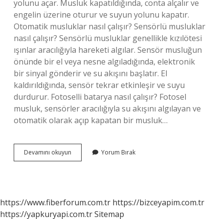
yolunu açar. Musluk kapatıldığında, conta alçalır ve
engelin üzerine oturur ve suyun yolunu kapatır.
Otomatik musluklar nasıl çalışır? Sensörlü musluklar
nasıl çalışır? Sensörlü musluklar genellikle kızılötesi
ışınlar aracılığıyla hareketi algılar. Sensör musluğun
önünde bir el veya nesne algıladığında, elektronik
bir sinyal gönderir ve su akışını başlatır. El
kaldırıldığında, sensör tekrar etkinleşir ve suyu
durdurur. Fotoselli batarya nasıl çalışır? Fotosel
musluk, sensörler aracılığıyla su akışını algılayan ve
otomatik olarak açıp kapatan bir musluk…
Musluk
Devamını okuyun
Yorum Bırak
Ne
Ile
Çalışır
https://www.fiberforum.com.tr
https://bizceyapim.com.tr
https://yapkuryapi.com.tr
Sitemap