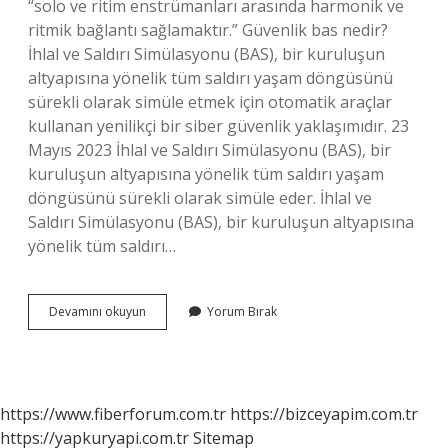
“solo ve ritim enstrümanları arasında harmonik ve
ritmik bağlantı sağlamaktır.” Güvenlik bas nedir?
İhlal ve Saldırı Simülasyonu (BAS), bir kuruluşun
altyapısına yönelik tüm saldırı yaşam döngüsünü
sürekli olarak simüle etmek için otomatik araçlar
kullanan yenilikçi bir siber güvenlik yaklaşımıdır. 23
Mayıs 2023 İhlal ve Saldırı Simülasyonu (BAS), bir
kuruluşun altyapısına yönelik tüm saldırı yaşam
döngüsünü sürekli olarak simüle eder. İhlal ve
Saldırı Simülasyonu (BAS), bir kuruluşun altyapısına
yönelik tüm saldırı…
Arabada
Devamını okuyun
Yorum Bırak
Bas
Ne
Işe
Yarar
https://www.fiberforum.com.tr
https://bizceyapim.com.tr
https://yapkuryapi.com.tr
Sitemap