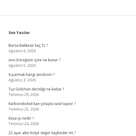
Sidebar
Son Yazılar
Bursa Balıkesir kaç TL ?
Ağustos 6, 2026
Avcı böreğinin içine ne konur ?
Ağustos 5, 2026
6 parmak hangi sendrom ?
Ağustos 3, 2026
Tuz Gölü’nün derinliği ne kadar ?
Temmuz 29, 2026
Karbondioksit kan yoluyla nasıl taşınır ?
Temmuz 25, 2026
Kasa işi nedir ?
Temmuz 24, 2026
22 ayar altın kolye değer kaybeder mi ?