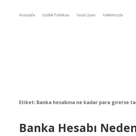
Anasayfa
Gizlilik Politikası
Yasal Uyarı
Hakkımızda
Etiket:
Banka hesabına ne kadar para girerse ta
Banka Hesabı Neden