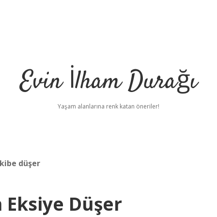
Evin İlham Durağı
Yaşam alanlarına renk katan öneriler!
kibe düşer
 Eksiye Düşer