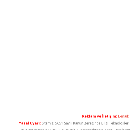
Reklam ve İletişim:
E-mail:
Yasal Uyarı:
Sitemiz, 5651 Sayılı Kanun gereğince Bilgi Teknolojiler