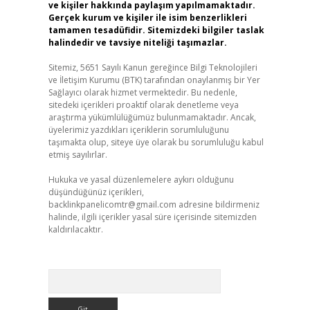
ve kişiler hakkında paylaşım yapılmamaktadır.
Gerçek kurum ve kişiler ile isim benzerlikleri
tamamen tesadüfidir. Sitemizdeki bilgiler taslak
halindedir ve tavsiye niteliği taşımazlar.
Sitemiz, 5651 Sayılı Kanun gereğince Bilgi Teknolojileri
ve İletişim Kurumu (BTK) tarafından onaylanmış bir Yer
Sağlayıcı olarak hizmet vermektedir. Bu nedenle,
sitedeki içerikleri proaktif olarak denetleme veya
araştırma yükümlülüğümüz bulunmamaktadır. Ancak,
üyelerimiz yazdıkları içeriklerin sorumluluğunu
taşımakta olup, siteye üye olarak bu sorumluluğu kabul
etmiş sayılırlar.
Hukuka ve yasal düzenlemelere aykırı olduğunu
düşündüğünüz içerikleri,
backlinkpanelicomtr@gmail.com
adresine bildirmeniz
halinde, ilgili içerikler yasal süre içerisinde sitemizden
kaldırılacaktır.
Arama