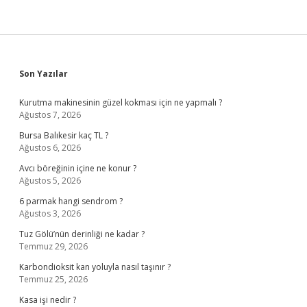
Sidebar
Son Yazılar
Kurutma makinesinin güzel kokması için ne yapmalı ?
Ağustos 7, 2026
Bursa Balıkesir kaç TL ?
Ağustos 6, 2026
Avcı böreğinin içine ne konur ?
Ağustos 5, 2026
6 parmak hangi sendrom ?
Ağustos 3, 2026
Tuz Gölü’nün derinliği ne kadar ?
Temmuz 29, 2026
Karbondioksit kan yoluyla nasıl taşınır ?
Temmuz 25, 2026
Kasa işi nedir ?