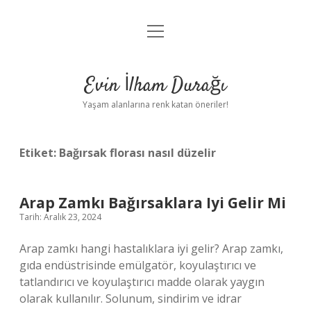
menüyü
Anasayfa
aç
Gizlilik Politikası
Evin İlham Durağı
Yasal Uyarı
Yaşam alanlarına renk katan öneriler!
Hakkımızda
Etiket:
Bağırsak florası nasıl düzelir
Arap Zamkı Bağırsaklara Iyi Gelir Mi
Tarih: Aralık 23, 2024
Arap zamkı hangi hastalıklara iyi gelir? Arap zamkı,
gıda endüstrisinde emülgatör, koyulaştırıcı ve
tatlandırıcı ve koyulaştırıcı madde olarak yaygın
olarak kullanılır. Solunum, sindirim ve idrar