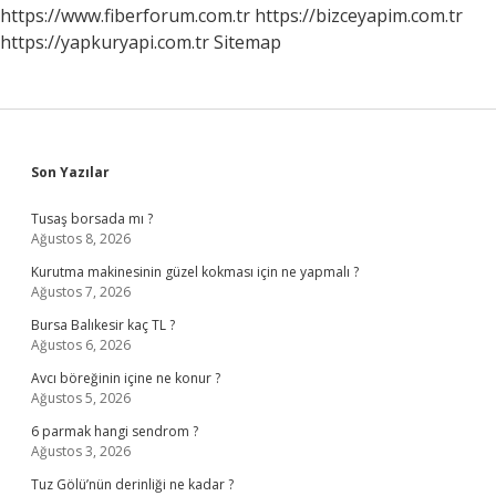
Mi
https://www.fiberforum.com.tr
https://bizceyapim.com.tr
https://yapkuryapi.com.tr
Sitemap
Sidebar
Son Yazılar
Tusaş borsada mı ?
Ağustos 8, 2026
Kurutma makinesinin güzel kokması için ne yapmalı ?
Ağustos 7, 2026
Bursa Balıkesir kaç TL ?
Ağustos 6, 2026
Avcı böreğinin içine ne konur ?
Ağustos 5, 2026
6 parmak hangi sendrom ?
Ağustos 3, 2026
Tuz Gölü’nün derinliği ne kadar ?