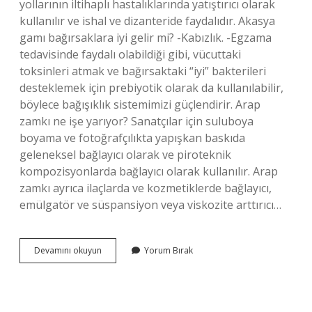
yollarının iltihaplı hastalıklarında yatıştırıcı olarak
kullanılır ve ishal ve dizanteride faydalıdır. Akasya
gamı bağırsaklara iyi gelir mi? -Kabızlık. -Egzama
tedavisinde faydalı olabildiği gibi, vücuttaki
toksinleri atmak ve bağırsaktaki “iyi” bakterileri
desteklemek için prebiyotik olarak da kullanılabilir,
böylece bağışıklık sistemimizi güçlendirir. Arap
zamkı ne işe yarıyor? Sanatçılar için suluboya
boyama ve fotoğrafçılıkta yapışkan baskıda
geleneksel bağlayıcı olarak ve piroteknik
kompozisyonlarda bağlayıcı olarak kullanılır. Arap
zamkı ayrıca ilaçlarda ve kozmetiklerde bağlayıcı,
emülgatör ve süspansiyon veya viskozite arttırıcı…
Arap
Devamını okuyun
Yorum Bırak
Zamkı
Bağırsaklara
Iyi
Gelir