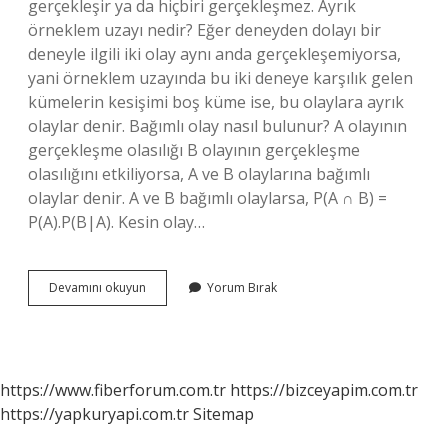
gerçekleşir ya da hiçbiri gerçekleşmez. Ayrık
örneklem uzayı nedir? Eğer deneyden dolayı bir
deneyle ilgili iki olay aynı anda gerçekleşemiyorsa,
yani örneklem uzayında bu iki deneye karşılık gelen
kümelerin kesişimi boş küme ise, bu olaylara ayrık
olaylar denir. Bağımlı olay nasıl bulunur? A olayının
gerçekleşme olasılığı B olayının gerçekleşme
olasılığını etkiliyorsa, A ve B olaylarına bağımlı
olaylar denir. A ve B bağımlı olaylarsa, P(A ∩ B) =
P(A).P(B|A). Kesin olay…
Ayrık
Devamını okuyun
Yorum Bırak
Olay
Nedir
Örnek
https://www.fiberforum.com.tr
https://bizceyapim.com.tr
https://yapkuryapi.com.tr
Sitemap