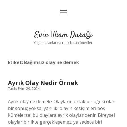
menüyü
Anasayfa
aç
Gizlilik Politikası
Evin İlham Durağı
Yasal Uyarı
Yaşam alanlarına renk katan öneriler!
Hakkımızda
Etiket:
Bağımsız olay ne demek
Ayrık Olay Nedir Örnek
Tarih: Ekim 29, 2024
Ayrık olay ne demek? Olayların ortak bir öğesi olan
bir sonuç yoksa, yani iki olayın kesişimleri boş
kümelerse, bu olaylara ayrık olaylar denir. Bireysel
olaylar birlikte gerçekleşemez; ya sadece biri