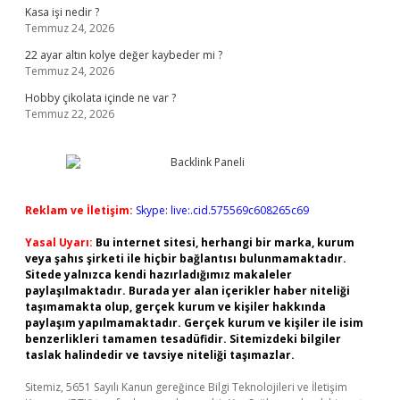
Kasa işi nedir ?
Temmuz 24, 2026
22 ayar altın kolye değer kaybeder mi ?
Temmuz 24, 2026
Hobby çikolata içinde ne var ?
Temmuz 22, 2026
Reklam ve İletişim:
Skype: live:.cid.575569c608265c69
Yasal Uyarı:
Bu internet sitesi, herhangi bir marka, kurum
veya şahıs şirketi ile hiçbir bağlantısı bulunmamaktadır.
Sitede yalnızca kendi hazırladığımız makaleler
paylaşılmaktadır. Burada yer alan içerikler haber niteliği
taşımamakta olup, gerçek kurum ve kişiler hakkında
paylaşım yapılmamaktadır. Gerçek kurum ve kişiler ile isim
benzerlikleri tamamen tesadüfidir. Sitemizdeki bilgiler
taslak halindedir ve tavsiye niteliği taşımazlar.
Sitemiz, 5651 Sayılı Kanun gereğince Bilgi Teknolojileri ve İletişim