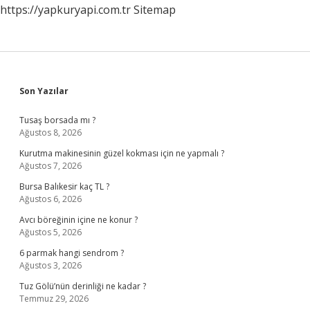
https://yapkuryapi.com.tr
Sitemap
Sidebar
Son Yazılar
Tusaş borsada mı ?
Ağustos 8, 2026
Kurutma makinesinin güzel kokması için ne yapmalı ?
Ağustos 7, 2026
Bursa Balıkesir kaç TL ?
Ağustos 6, 2026
Avcı böreğinin içine ne konur ?
Ağustos 5, 2026
6 parmak hangi sendrom ?
Ağustos 3, 2026
Tuz Gölü’nün derinliği ne kadar ?
Temmuz 29, 2026