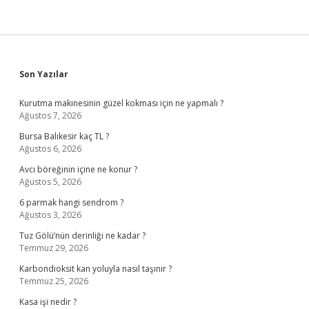
Sidebar
Son Yazılar
Kurutma makinesinin güzel kokması için ne yapmalı ?
Ağustos 7, 2026
Bursa Balıkesir kaç TL ?
Ağustos 6, 2026
Avcı böreğinin içine ne konur ?
Ağustos 5, 2026
6 parmak hangi sendrom ?
Ağustos 3, 2026
Tuz Gölü’nün derinliği ne kadar ?
Temmuz 29, 2026
Karbondioksit kan yoluyla nasıl taşınır ?
Temmuz 25, 2026
Kasa işi nedir ?