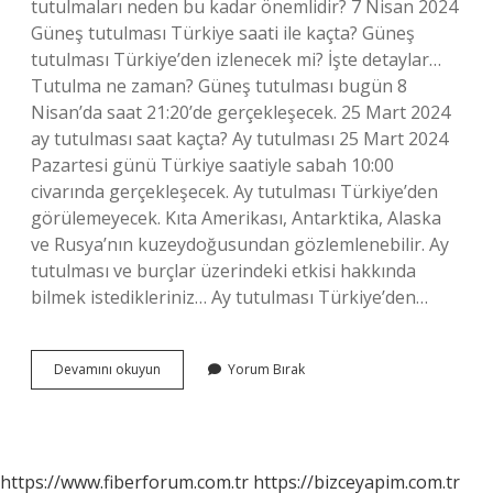
tutulmaları neden bu kadar önemlidir? 7 Nisan 2024
Güneş tutulması Türkiye saati ile kaçta? Güneş
tutulması Türkiye’den izlenecek mi? İşte detaylar…
Tutulma ne zaman? Güneş tutulması bugün 8
Nisan’da saat 21:20’de gerçekleşecek. 25 Mart 2024
ay tutulması saat kaçta? Ay tutulması 25 Mart 2024
Pazartesi günü Türkiye saatiyle sabah 10:00
civarında gerçekleşecek. Ay tutulması Türkiye’den
görülemeyecek. Kıta Amerikası, Antarktika, Alaska
ve Rusya’nın kuzeydoğusundan gözlemlenebilir. Ay
tutulması ve burçlar üzerindeki etkisi hakkında
bilmek istedikleriniz… Ay tutulması Türkiye’den…
Bugün
Devamını okuyun
Yorum Bırak
Tutulma
Saat
Kaçta
https://www.fiberforum.com.tr
https://bizceyapim.com.tr