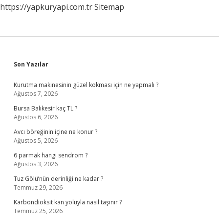
https://yapkuryapi.com.tr
Sitemap
Sidebar
Son Yazılar
Kurutma makinesinin güzel kokması için ne yapmalı ?
Ağustos 7, 2026
Bursa Balıkesir kaç TL ?
Ağustos 6, 2026
Avcı böreğinin içine ne konur ?
Ağustos 5, 2026
6 parmak hangi sendrom ?
Ağustos 3, 2026
Tuz Gölü’nün derinliği ne kadar ?
Temmuz 29, 2026
Karbondioksit kan yoluyla nasıl taşınır ?
Temmuz 25, 2026