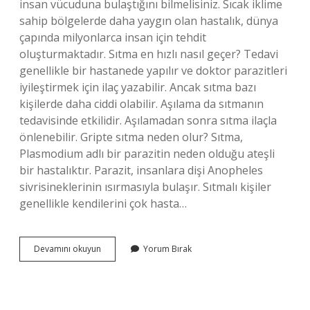
insan vücuduna bulaştığını bilmelisiniz. Sıcak iklime
sahip bölgelerde daha yaygın olan hastalık, dünya
çapında milyonlarca insan için tehdit
oluşturmaktadır. Sıtma en hızlı nasıl geçer? Tedavi
genellikle bir hastanede yapılır ve doktor parazitleri
iyileştirmek için ilaç yazabilir. Ancak sıtma bazı
kişilerde daha ciddi olabilir. Aşılama da sıtmanın
tedavisinde etkilidir. Aşılamadan sonra sıtma ilaçla
önlenebilir. Gripte sıtma neden olur? Sıtma,
Plasmodium adlı bir parazitin neden olduğu ateşli
bir hastalıktır. Parazit, insanlara dişi Anopheles
sivrisineklerinin ısırmasıyla bulaşır. Sıtmalı kişiler
genellikle kendilerini çok hasta…
Soğuk
Devamını okuyun
Yorum Bırak
Algınlığı
Sıtma
Ne
Iyi