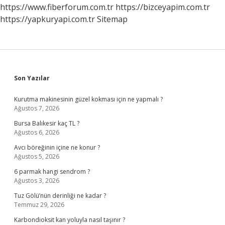
Gelir
https://www.fiberforum.com.tr
https://bizceyapim.com.tr
https://yapkuryapi.com.tr
Sitemap
Sidebar
Son Yazılar
Kurutma makinesinin güzel kokması için ne yapmalı ?
Ağustos 7, 2026
Bursa Balıkesir kaç TL ?
Ağustos 6, 2026
Avcı böreğinin içine ne konur ?
Ağustos 5, 2026
6 parmak hangi sendrom ?
Ağustos 3, 2026
Tuz Gölü’nün derinliği ne kadar ?
Temmuz 29, 2026
Karbondioksit kan yoluyla nasıl taşınır ?