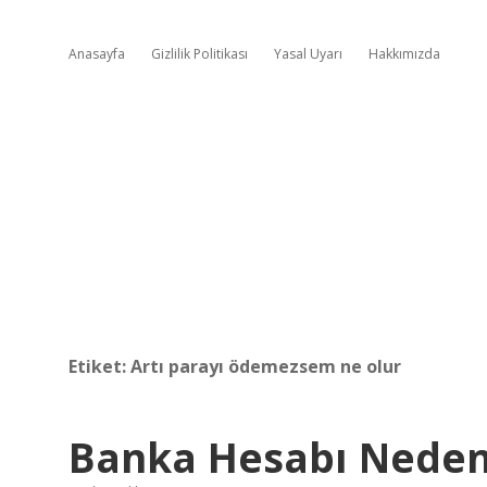
Anasayfa
Gizlilik Politikası
Yasal Uyarı
Hakkımızda
Etiket:
Artı parayı ödemezsem ne olur
Banka Hesabı Neden