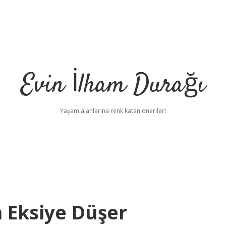
Evin İlham Durağı
Yaşam alanlarına renk katan öneriler!
 Eksiye Düşer