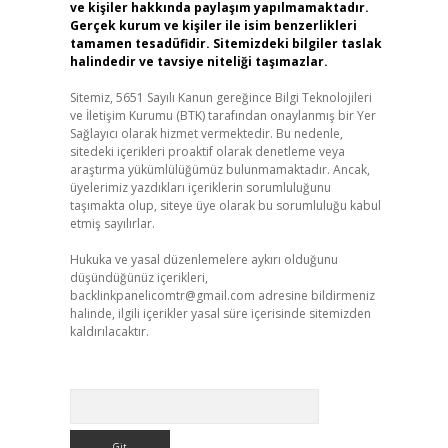
ve kişiler hakkında paylaşım yapılmamaktadır.
Gerçek kurum ve kişiler ile isim benzerlikleri
tamamen tesadüfidir. Sitemizdeki bilgiler taslak
halindedir ve tavsiye niteliği taşımazlar.
Sitemiz, 5651 Sayılı Kanun gereğince Bilgi Teknolojileri
ve İletişim Kurumu (BTK) tarafından onaylanmış bir Yer
Sağlayıcı olarak hizmet vermektedir. Bu nedenle,
sitedeki içerikleri proaktif olarak denetleme veya
araştırma yükümlülüğümüz bulunmamaktadır. Ancak,
üyelerimiz yazdıkları içeriklerin sorumluluğunu
taşımakta olup, siteye üye olarak bu sorumluluğu kabul
etmiş sayılırlar.
Hukuka ve yasal düzenlemelere aykırı olduğunu
düşündüğünüz içerikleri,
backlinkpanelicomtr@gmail.com
adresine bildirmeniz
halinde, ilgili içerikler yasal süre içerisinde sitemizden
kaldırılacaktır.
Arama