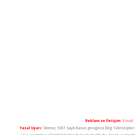
Reklam ve İletişim:
E-mail:
Yasal Uyarı:
Sitemiz, 5651 Sayılı Kanun gereğince Bilgi Teknolojiler