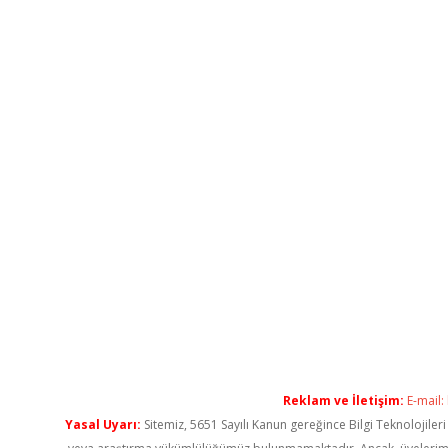
Reklam ve İletişim:
E-mail:
Yasal Uyarı:
Sitemiz, 5651 Sayılı Kanun gereğince Bilgi Teknolojiler