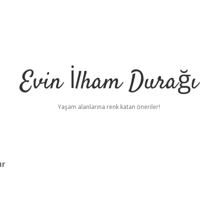
Evin İlham Durağı
Yaşam alanlarına renk katan öneriler!
ır