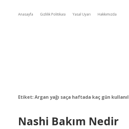
Anasayfa
Gizlilik Politikası
Yasal Uyarı
Hakkımızda
Etiket:
Argan yağı saça haftada kaç gün kullanıl
Nashi Bakım Nedir