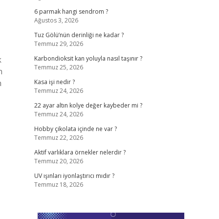
6 parmak hangi sendrom ?
Ağustos 3, 2026
Tuz Gölü’nün derinliği ne kadar ?
Temmuz 29, 2026
k
Karbondioksit kan yoluyla nasıl taşınır ?
Temmuz 25, 2026
n
n
Kasa işi nedir ?
Temmuz 24, 2026
22 ayar altın kolye değer kaybeder mi ?
Temmuz 24, 2026
Hobby çikolata içinde ne var ?
Temmuz 22, 2026
Aktif varlıklara örnekler nelerdir ?
Temmuz 20, 2026
UV ışınları iyonlaştırıcı mıdır ?
Temmuz 18, 2026