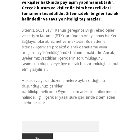
ve kişiler hakkında paylaşım yapılmamaktadır.
Gerçek kurum ve kişiler ile isim benzerlikleri
tamamen tesadüfidir. Sitemizdeki bilgiler taslak
halindedir ve tavsiye niteliği taşımazlar.
Sitemiz, 5651 Sayılı Kanun gereğince Bilgi Teknolojileri
ve İletişim Kurumu (BTK) tarafından onaylanmış bir Yer
Sağlayıcı olarak hizmet vermektedir. Bu nedenle,
sitedeki içerikleri proaktif olarak denetleme veya
araştırma yükümlülüğümüz bulunmamaktadır. Ancak,
üyelerimiz yazdıkları içeriklerin sorumluluğunu
taşımakta olup, siteye üye olarak bu sorumluluğu kabul
etmiş sayılırlar.
Hukuka ve yasal düzenlemelere aykırı olduğunu
düşündüğünüz içerikleri,
backlinkpanelicomtr@gmail.com
adresine bildirmeniz
halinde, ilgili içerikler yasal süre içerisinde sitemizden
kaldırılacaktır.
Arama