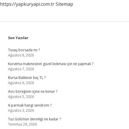
https://yapkuryapi.com.tr
Sitemap
Sidebar
Son Yazılar
Tusaş borsada mı ?
Ağustos 8, 2026
Kurutma makinesinin güzel kokması için ne yapmalı ?
Ağustos 7, 2026
Bursa Balıkesir kaç TL ?
Ağustos 6, 2026
Avcı böreğinin içine ne konur ?
Ağustos 5, 2026
6 parmak hangi sendrom ?
Ağustos 3, 2026
Tuz Gölü’nün derinliği ne kadar ?
Temmuz 29, 2026