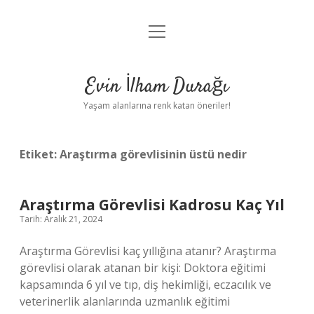
menüyü
Anasayfa
aç
Gizlilik Politikası
Evin İlham Durağı
Yasal Uyarı
Yaşam alanlarına renk katan öneriler!
Hakkımızda
Etiket:
Araştırma görevlisinin üstü nedir
Araştırma Görevlisi Kadrosu Kaç Yıl
Tarih: Aralık 21, 2024
Araştırma Görevlisi kaç yıllığına atanır? Araştırma
görevlisi olarak atanan bir kişi: Doktora eğitimi
kapsamında 6 yıl ve tıp, diş hekimliği, eczacılık ve
veterinerlik alanlarında uzmanlık eğitimi