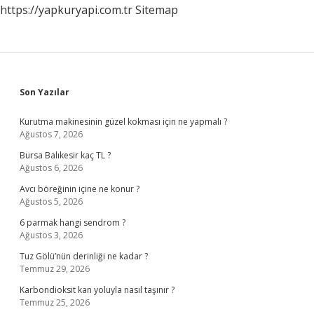
https://yapkuryapi.com.tr
Sitemap
Sidebar
Son Yazılar
Kurutma makinesinin güzel kokması için ne yapmalı ?
Ağustos 7, 2026
Bursa Balıkesir kaç TL ?
Ağustos 6, 2026
Avcı böreğinin içine ne konur ?
Ağustos 5, 2026
6 parmak hangi sendrom ?
Ağustos 3, 2026
Tuz Gölü’nün derinliği ne kadar ?
Temmuz 29, 2026
Karbondioksit kan yoluyla nasıl taşınır ?
Temmuz 25, 2026