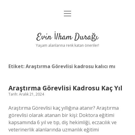
menüyü
Anasayfa
aç
Gizlilik Politikası
Evin İlham Durağı
Yasal Uyarı
Yaşam alanlarına renk katan öneriler!
Hakkımızda
Etiket:
Araştırma Görevlisi kadrosu kalıcı mı
Araştırma Görevlisi Kadrosu Kaç Yıl
Tarih: Aralık 21, 2024
Araştırma Görevlisi kaç yıllığına atanır? Araştırma
görevlisi olarak atanan bir kişi: Doktora eğitimi
kapsamında 6 yıl ve tıp, diş hekimliği, eczacılık ve
veterinerlik alanlarında uzmanlık eğitimi