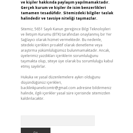
ve kişiler hakkında paylaşım yapılmamaktadır.
Gerçek kurum ve kişiler ile isim benzerlikleri
tamamen tesadüfidir. Sitemizdeki bilgiler taslak
halindedir ve tavsiye niteliği taşımazlar.
Sitemiz, 5651 Sayılı Kanun gereğince Bilgi Teknolojileri
ve İletişim Kurumu (BTK) tarafından onaylanmış bir Yer
Sağlayıcı olarak hizmet vermektedir. Bu nedenle,
sitedeki içerikleri proaktif olarak denetleme veya
araştırma yükümlülüğümüz bulunmamaktadır. Ancak,
üyelerimiz yazdıkları içeriklerin sorumluluğunu
taşımakta olup, siteye üye olarak bu sorumluluğu kabul
etmiş sayılırlar.
Hukuka ve yasal düzenlemelere aykırı olduğunu
düşündüğünüz içerikleri,
backlinkpanelicomtr@gmail.com
adresine bildirmeniz
halinde, ilgili içerikler yasal süre içerisinde sitemizden
kaldırılacaktır.
Arama