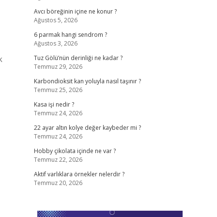
Avcı böreğinin içine ne konur ?
Ağustos 5, 2026
6 parmak hangi sendrom ?
Ağustos 3, 2026
k
Tuz Gölü’nün derinliği ne kadar ?
Temmuz 29, 2026
Karbondioksit kan yoluyla nasıl taşınır ?
Temmuz 25, 2026
Kasa işi nedir ?
Temmuz 24, 2026
22 ayar altın kolye değer kaybeder mi ?
Temmuz 24, 2026
Hobby çikolata içinde ne var ?
Temmuz 22, 2026
Aktif varlıklara örnekler nelerdir ?
Temmuz 20, 2026