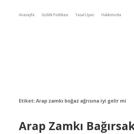
Anasayfa
Gizlilik Politikası
Yasal Uyarı
Hakkımızda
Etiket:
Arap zamkı boğaz ağrısına iyi gelir mi
Arap Zamkı Bağırsakl