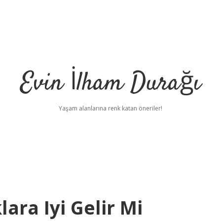
Evin İlham Durağı
Yaşam alanlarına renk katan öneriler!
ara Iyi Gelir Mi