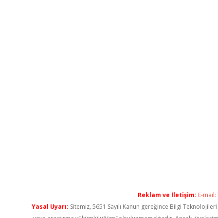
Reklam ve İletişim:
E-mail:
Yasal Uyarı:
Sitemiz, 5651 Sayılı Kanun gereğince Bilgi Teknolojiler