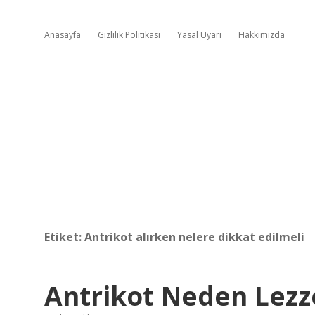
Anasayfa
Gizlilik Politikası
Yasal Uyarı
Hakkımızda
Etiket:
Antrikot alırken nelere dikkat edilmeli
Antrikot Neden Lezze