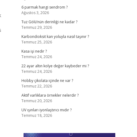
6 parmak hangi sendrom ?
Ağustos 3, 2026
k
Tuz Gölü’nün derinliği ne kadar ?
Temmuz 29, 2026
s
Karbondioksit kan yoluyla nasıl taşınır ?
Temmuz 25, 2026
Kasa işi nedir ?
Temmuz 24, 2026
22 ayar altın kolye değer kaybeder mi ?
Temmuz 24, 2026
Hobby çikolata içinde ne var ?
Temmuz 22, 2026
Aktif varlıklara örnekler nelerdir ?
Temmuz 20, 2026
UV ışınları iyonlaştırıcı mıdır ?
Temmuz 18, 2026