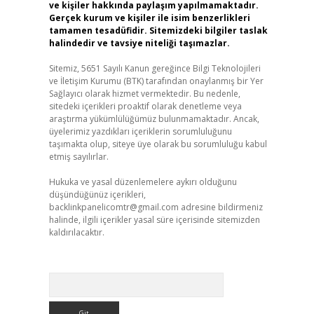
ve kişiler hakkında paylaşım yapılmamaktadır.
Gerçek kurum ve kişiler ile isim benzerlikleri
tamamen tesadüfidir. Sitemizdeki bilgiler taslak
halindedir ve tavsiye niteliği taşımazlar.
Sitemiz, 5651 Sayılı Kanun gereğince Bilgi Teknolojileri
ve İletişim Kurumu (BTK) tarafından onaylanmış bir Yer
Sağlayıcı olarak hizmet vermektedir. Bu nedenle,
sitedeki içerikleri proaktif olarak denetleme veya
araştırma yükümlülüğümüz bulunmamaktadır. Ancak,
üyelerimiz yazdıkları içeriklerin sorumluluğunu
taşımakta olup, siteye üye olarak bu sorumluluğu kabul
etmiş sayılırlar.
Hukuka ve yasal düzenlemelere aykırı olduğunu
düşündüğünüz içerikleri,
backlinkpanelicomtr@gmail.com
adresine bildirmeniz
halinde, ilgili içerikler yasal süre içerisinde sitemizden
kaldırılacaktır.
Arama