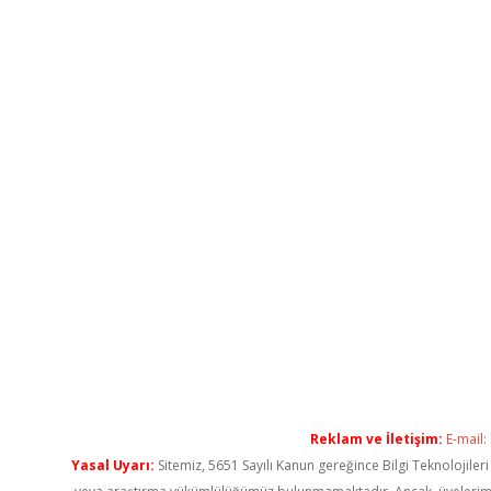
Reklam ve İletişim:
E-mail:
Yasal Uyarı:
Sitemiz, 5651 Sayılı Kanun gereğince Bilgi Teknolojiler