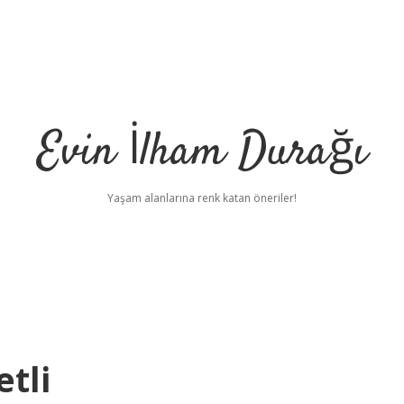
Evin İlham Durağı
Yaşam alanlarına renk katan öneriler!
tli