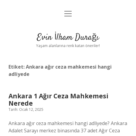
menüyü
Anasayfa
aç
Gizlilik Politikası
Evin İlham Durağı
Yasal Uyarı
Yaşam alanlarına renk katan öneriler!
Hakkımızda
Etiket:
Ankara ağır ceza mahkemesi hangi
adliyede
Ankara 1 Ağır Ceza Mahkemesi
Nerede
Tarih: Ocak 12, 2025
Ankara ağır ceza mahkemesi hangi adliyede? Ankara
Adalet Sarayı merkez binasında 37 adet Ağır Ceza