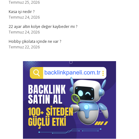
Temmuz 25, 2026
Kasa işi nedir ?
Temmuz 24, 2026
22 ayar altın kolye değer kaybeder mi ?
Temmuz 24, 2026
Hobby çikolata içinde ne var ?
Temmuz 22, 2026