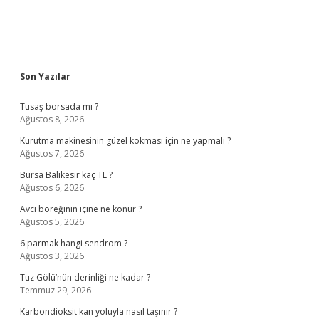
Sidebar
Son Yazılar
Tusaş borsada mı ?
Ağustos 8, 2026
Kurutma makinesinin güzel kokması için ne yapmalı ?
Ağustos 7, 2026
Bursa Balıkesir kaç TL ?
Ağustos 6, 2026
Avcı böreğinin içine ne konur ?
Ağustos 5, 2026
6 parmak hangi sendrom ?
Ağustos 3, 2026
Tuz Gölü’nün derinliği ne kadar ?
Temmuz 29, 2026
Karbondioksit kan yoluyla nasıl taşınır ?