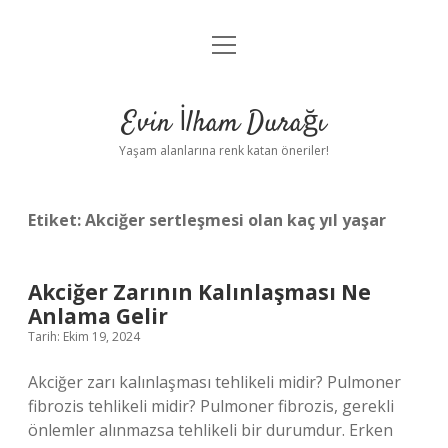
menüyü
Anasayfa
aç
Gizlilik Politikası
Evin İlham Durağı
Yasal Uyarı
Yaşam alanlarına renk katan öneriler!
Hakkımızda
Etiket:
Akciğer sertleşmesi olan kaç yıl yaşar
Akciğer Zarının Kalınlaşması Ne
Anlama Gelir
Tarih: Ekim 19, 2024
Akciğer zarı kalınlaşması tehlikeli midir? Pulmoner
fibrozis tehlikeli midir? Pulmoner fibrozis, gerekli
önlemler alınmazsa tehlikeli bir durumdur. Erken