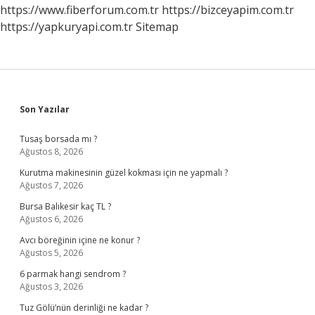
Gelir
https://www.fiberforum.com.tr
https://bizceyapim.com.tr
https://yapkuryapi.com.tr
Sitemap
Sidebar
Son Yazılar
Tusaş borsada mı ?
Ağustos 8, 2026
Kurutma makinesinin güzel kokması için ne yapmalı ?
Ağustos 7, 2026
Bursa Balıkesir kaç TL ?
Ağustos 6, 2026
Avcı böreğinin içine ne konur ?
Ağustos 5, 2026
6 parmak hangi sendrom ?
Ağustos 3, 2026
Tuz Gölü’nün derinliği ne kadar ?