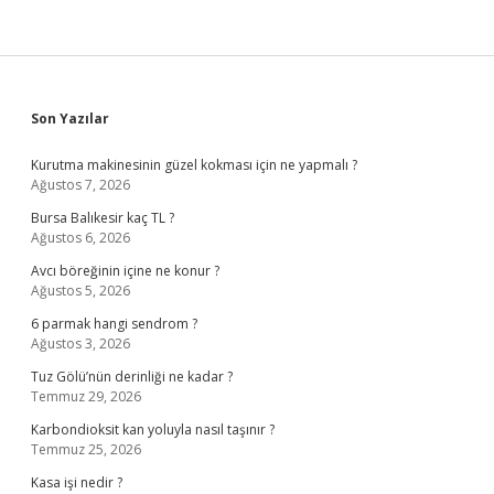
Sidebar
Son Yazılar
Kurutma makinesinin güzel kokması için ne yapmalı ?
Ağustos 7, 2026
Bursa Balıkesir kaç TL ?
Ağustos 6, 2026
Avcı böreğinin içine ne konur ?
Ağustos 5, 2026
6 parmak hangi sendrom ?
Ağustos 3, 2026
Tuz Gölü’nün derinliği ne kadar ?
Temmuz 29, 2026
Karbondioksit kan yoluyla nasıl taşınır ?
Temmuz 25, 2026
Kasa işi nedir ?